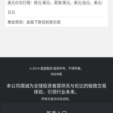
美元价位行情：欧元/美元、英镑/美元、美元/加元、美元/
日元
黄金预测：金属下跌但前景乐观
© 2019 嘉盛集团 版权所有，不得转载。
网站地图
本公司竭诚为全球投资者提供无与伦比的极致交易
体验，引领行业未来。
所有交易均涉及风险。