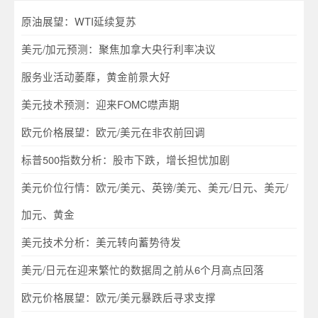
原油展望：WTI延续复苏
美元/加元预测：聚焦加拿大央行利率决议
服务业活动萎靡，黄金前景大好
美元技术预测：迎来FOMC噤声期
欧元价格展望：欧元/美元在非农前回调
标普500指数分析：股市下跌，增长担忧加剧
美元价位行情：欧元/美元、英镑/美元、美元/日元、美元/
加元、黄金
美元技术分析：美元转向蓄势待发
美元/日元在迎来繁忙的数据周之前从6个月高点回落
欧元价格展望：欧元/美元暴跌后寻求支撑