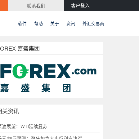
客户登入
联系我们
软件
帮助
关于
资讯
外汇交易商
FOREX 嘉盛集团
相关资讯
原油展望：WTI延续复苏
美元/加元预测：聚焦加拿大央行利率决议