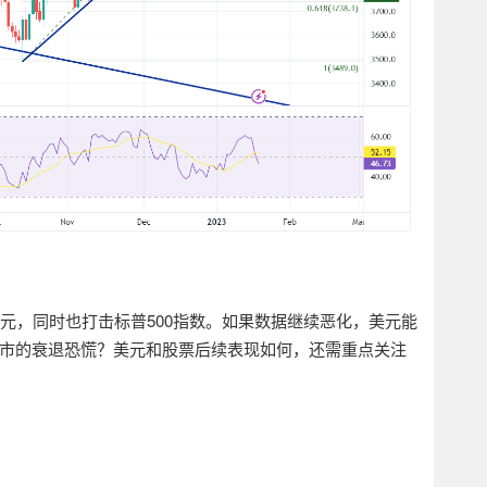
元，同时也打击标普
500
指数。如果数据继续恶化，美元能
市
的
衰退恐慌？美元和股票
后续
表现
如何，
还需重点关注