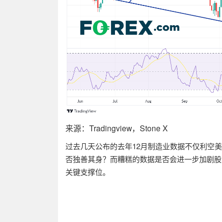
来源：
Tradingview
，
Stone X
过去几天公布的去年
12
月制造业数据
不仅利空
美
否独善其身？而糟糕的数据是否会进一步加剧股
关键支撑位。