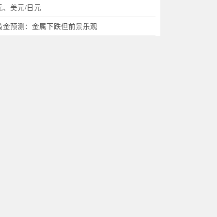
元、美元/日元
黄金预测：金属下跌但前景乐观