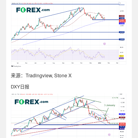
来源：
Tradingview, Stone X
DXY
日报