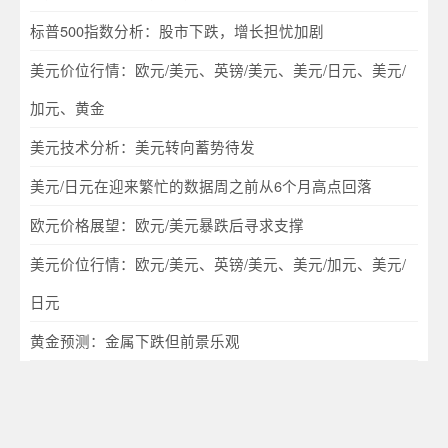
标普500指数分析：股市下跌，增长担忧加剧
美元价位行情：欧元/美元、英镑/美元、美元/日元、美元/
加元、黄金
美元技术分析：美元转向蓄势待发
美元/日元在迎来繁忙的数据周之前从6个月高点回落
欧元价格展望：欧元/美元暴跌后寻求支撑
美元价位行情：欧元/美元、英镑/美元、美元/加元、美元/
日元
黄金预测：金属下跌但前景乐观