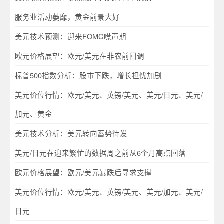
服务业活动萎靡，黄金前景大好
美元技术预测：迎来FOMC噤声期
欧元价格展望：欧元/美元在非农前回调
标普500指数分析：股市下跌，增长担忧加剧
美元价位行情：欧元/美元、英镑/美元、美元/日元、美元/
加元、黄金
美元技术分析：美元转向蓄势待发
美元/日元在迎来繁忙的数据周之前从6个月高点回落
欧元价格展望：欧元/美元暴跌后寻求支撑
美元价位行情：欧元/美元、英镑/美元、美元/加元、美元/
日元