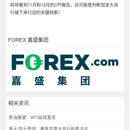
前将看到
11
月和
12
月的
CPI
报告。这可能是判断加拿大央
行接下来行动的关键线索！
FOREX 嘉盛集团
相关资讯
原油展望：WTI延续复苏
美元/加元预测：聚焦加拿大央行利率决议