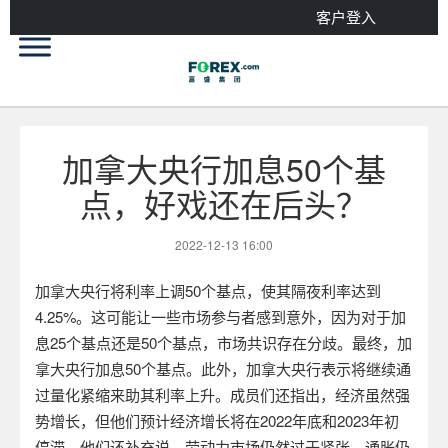
客户登入
加拿大央行加息50个基
点，好戏还在后头？
2022-12-13 16:00
加拿大央行将利率上调
50
个基点，使其隔夜利率达到
4.25%
。这可能让一些市场参与者感到意外，因为对于加
息
25
个基点还是
50
个基点，市场共识存在分歧。最终，加
拿大央行加息
50
个基点。此外，加拿大央行表示将继续通
过量化紧缩来助其利率上升。成员们还指出，经济虽然强
势增长，但他们预计经济增长将在
2022
年底和
2023
年初
停滞。他们还补充说，劳动力市场仍然过于紧张，通胀仍