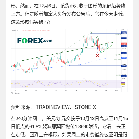
形，然而，在
12
月
6
日，该货币对收于图形的顶部趋势线
上方。但是随着加拿大央行发布公告后，它在今天走低，
这会形成假突破吗？
资料来源：
TRADINGVIEW
、
STONE X
在
240
分钟图上，美元
/
加元交投于
10
月
13
日高点至
11
月
15
日低点的
61.8%
斐波那契回撤位
1.3690
附近。它看上去正
在走低，回到上升楔形。如果周二的走势最终被证明是假