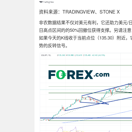
资料来源：
TRADINGVIEW
、
STONE X
非农数据结果不仅对美元有利，它还助力美元
/
日高点区间的的
50%
回撤位获得支撑。另请注意
如果今天的
K
线收于当前点位（
135.30
）附近，
势的反转信号。