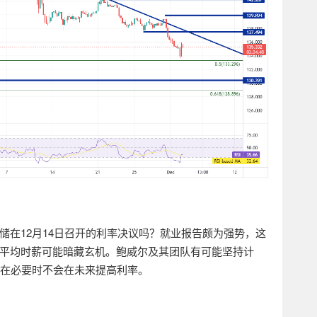
储在
12
月
14
日召开的利率决议吗？就业报告颇为强势，这
平均时薪可能暗藏玄机。鲍威尔及其团队有可能坚持计
在必要时不会在未来提高利率。