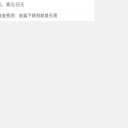
元、美元/日元
黄金预测：金属下跌但前景乐观