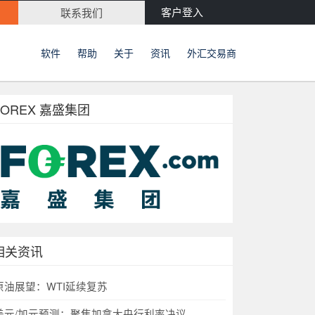
客户登入
联系我们
软件
帮助
关于
资讯
外汇交易商
FOREX 嘉盛集团
相关资讯
原油展望：WTI延续复苏
美元/加元预测：聚焦加拿大央行利率决议