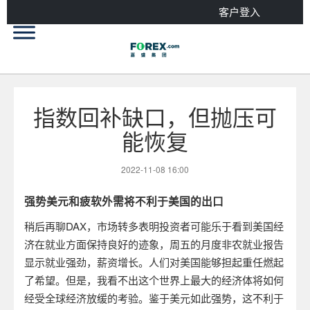
客户登入
指数回补缺口，但抛压可
能恢复
2022-11-08 16:00
强势美元和疲软外需将不利于美国的出口
稍后再聊
DAX
，市场转多表明投资者可能乐于看到美国经
济在就业方面保持良好的迹象，周五的月度非农就业报告
显示就业强劲，薪资增长。人们对美国能够担起重任燃起
了希望。但是，我看不出这个世界上最大的经济体将如何
经受全球经济放缓的考验。鉴于美元如此强势，这不利于