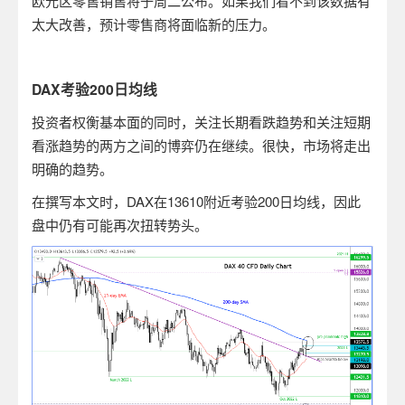
欧元区零售销售将于周二公布。如果我们看不到该数据有
太大改善，预计零售商将面临新的压力。
DAX
考验
200
日均线
投资者权衡基本面的同时，关注长期看跌趋势和关注短期
看涨趋势的两方之间的博弈仍在继续。很快，市场将走出
明确的趋势。
在撰写本文时，
DAX
在
13610
附近考验
200
日均线，因此
盘中仍有可能再次扭转势头。