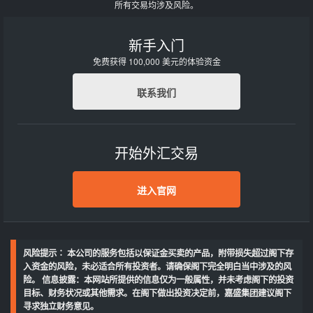
所有交易均涉及风险。
新手入门
免费获得 100,000 美元的体验资金
联系我们
开始外汇交易
进入官网
风险提示∶ 本公司的服务包括以保证金买卖的产品，附带损失超过阁下存
入资金的风险，未必适合所有投资者。请确保阁下完全明白当中涉及的风
险。 信息披露：本网站所提供的信息仅为一般属性，并未考虑阁下的投资
目标、财务状况或其他需求。在阁下做出投资决定前，嘉盛集团建议阁下
寻求独立财务意见。