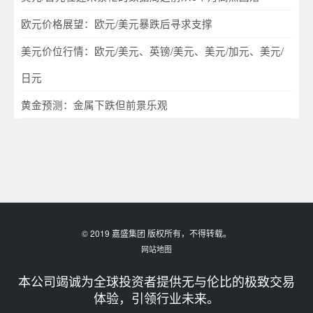
欧元价格展望：欧元/美元暴跌后寻求支撑
美元价位行情：欧元/美元、英镑/美元、美元/加元、美元/
日元
黄金预测：金属下跌但前景乐观
© 2019 嘉盛集团 版权所有，不得转载。
网站地图
本公司竭诚为全球投资者提供无与伦比的极致交易
体验，引领行业未来。