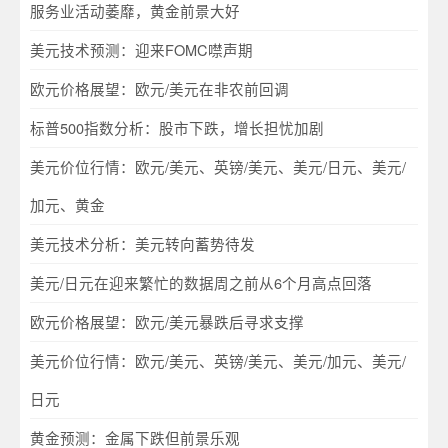
服务业活动萎靡，黄金前景大好
美元技术预测：迎来FOMC噤声期
欧元价格展望：欧元/美元在非农前回调
标普500指数分析：股市下跌，增长担忧加剧
美元价位行情：欧元/美元、英镑/美元、美元/日元、美元/
加元、黄金
美元技术分析：美元转向蓄势待发
美元/日元在迎来繁忙的数据周之前从6个月高点回落
欧元价格展望：欧元/美元暴跌后寻求支撑
美元价位行情：欧元/美元、英镑/美元、美元/加元、美元/
日元
黄金预测：金属下跌但前景乐观