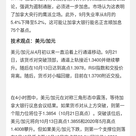
论，强调为遏制通胀，必须进一步加息。市场认为这表明
了加拿大央行的鹰派立场。此外，
9
月失业率从
8
月的
5.4%
下降至
5.2%
，这可能让加拿大银行能名正言顺加息
75
个基点。
技术观点：美元
/
加元
美元
/
加元从
4
月初以来一直沿着上行通道移动。
9
月
21
日，该货币对突破顶部，通道上轨接近
1.3400
并继续攀
升。随后在
10
月
13
日达到高点
1.3978
，
RSI
指数和交投价
背离。随后，货币对小幅回撤，目前在
1.3700
附近交投。
在
4
小时图中，美元
/
加元在对称三角形态中震荡，等待加
拿大银行
议息
会议结果。如果货币对从上方突破，则第一
个阻力位
将
位于
1.3854
（
10
月
21
日高点）。突破该位后，
美元
/
加元将向
10
月
13
日高点
1.3855
和
2020
年
5
月高点
1.4008
攀升。但如果美元
/
加元下跌，则第一个支撑位则落