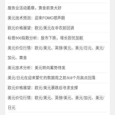
服务业活动萎靡，黄金前景大好
美元技术预测：迎来FOMC噤声期
欧元价格展望：欧元/美元在非农前回调
标普500指数分析：股市下跌，增长担忧加剧
美元价位行情：欧元/美元、英镑/美元、美元/日元、美元/
加元、黄金
美元技术分析：美元转向蓄势待发
美元/日元在迎来繁忙的数据周之前从6个月高点回落
欧元价格展望：欧元/美元暴跌后寻求支撑
美元价位行情：欧元/美元、英镑/美元、美元/加元、美元/
日元