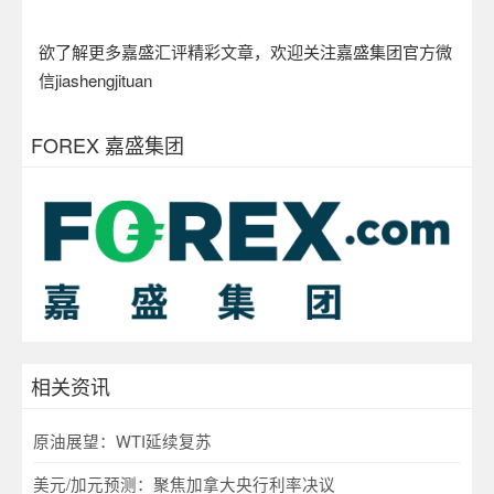
欲了解更多嘉盛汇评精彩文章，欢迎关注嘉盛集团官方微
信
jiashengjituan
FOREX 嘉盛集团
相关资讯
原油展望：WTI延续复苏
美元/加元预测：聚焦加拿大央行利率决议