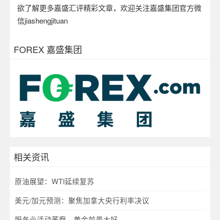
欲了解更多嘉盛汇评精彩文章，欢迎关注嘉盛集团官方微
信
jiashengjituan
FOREX 嘉盛集团
相关资讯
原油展望：WTI延续复苏
美元/加元预测：聚焦加拿大央行利率决议
服务业活动萎靡，黄金前景大好