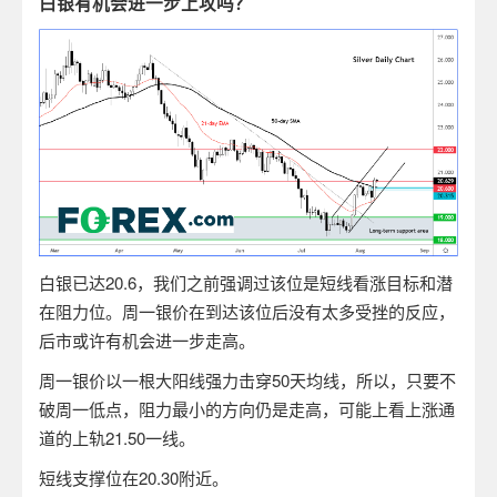
白银有机会进一步上攻吗？
白银已达
20.6
，我们之前强调过该位是短线看涨目标和潜
在阻力位。周一银价在到达该位后没有太多受挫的反应，
后市或许有机会进一步走高。
周一银价以一根大阳线强力击穿
50
天均线，所以，只要不
破周一低点，阻力最小的方向仍是走高，可能上看上涨通
道的上轨
21.50
一线。
短线支撑位在
20.30
附近。