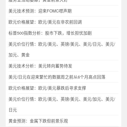
美元技术预测：迎来FOMC噤声期
欧元价格展望：欧元/美元在非农前回调
标普500指数分析：股市下跌，增长担忧加剧
美元价位行情：欧元/美元、英镑/美元、美元/日元、美元/
加元、黄金
美元技术分析：美元转向蓄势待发
美元/日元在迎来繁忙的数据周之前从6个月高点回落
欧元价格展望：欧元/美元暴跌后寻求支撑
美元价位行情：欧元/美元、英镑/美元、美元/加元、美元/
日元
黄金预测：金属下跌但前景乐观