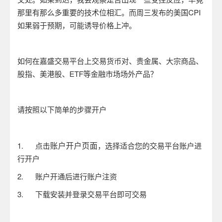
那里有那么多重要的技术位相汇。而周三发布的美国
CPI
如果弱于预期，可能诱导价格上冲。
如何在嘉盛交易平台上交易货币对、贵金属、大宗商品、
股指、美港股、
ETF
等金融市场场外产品？
请按照以下简单的步骤开户
账户开户页面
1.
点击
，选择适合您的交易平台账户进
行开户
2.
账户开通后进行账户注资
3.
下载安装并登录交易平台即可交易