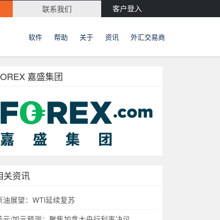
客户登入
联系我们
软件
帮助
关于
资讯
外汇交易商
FOREX 嘉盛集团
相关资讯
原油展望：WTI延续复苏
美元/加元预测：聚焦加拿大央行利率决议