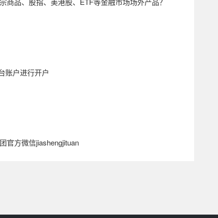
宗商品、股指、美港股、
ETF
等金融市场场外产品？
台账户进行开户
团官方微信
jiashengjituan