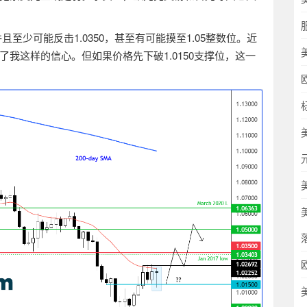
并且至少可能反击
1.0350
，甚至有可能摸至
1.05
整数位。近
了我这样的信心。但如果价格先下破
1.0150
支撑位，这一