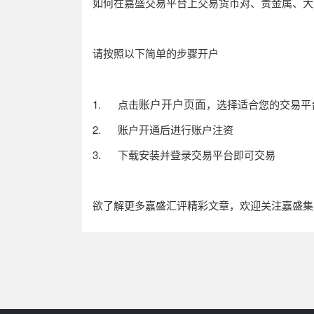
如何在嘉盛交易平台上交易货币对、贵金属、大
请按照以下简单的步骤开户
账户开户页面
1.
点击
，选择适合您的交易平
2.
账户开通后进行账户注资
3.
下载安装并登录交易平台即可交易
欲了解更多嘉盛汇评精彩文章，欢迎关注嘉盛集