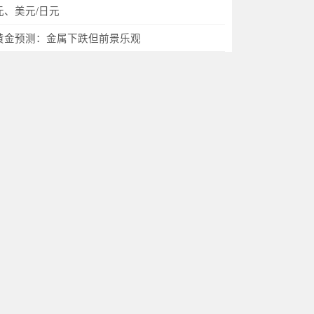
元、美元/日元
黄金预测：金属下跌但前景乐观