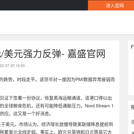
进入官网
/美元强力反弹- 嘉盛官网
22-07-25 16:00
的跌势，时段走平。该货币对一度因为
PMI
数据异常疲弱而
见证下签署一份协议，恢复黑海运粮通道，该港口得以出
的全球粮食危机，还有可能降低通胀压力。
Nord Stream 1
供应。这又是一个好消息。
在于美元。市场认为，经济增长放慢导致美联储降息提前到
拖累美元全线走弱。事实上，欧元兑英镑和日元等其它大