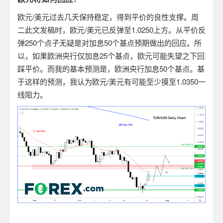
欧元
/
美元过去几天保持稳定，得到平价的良性支撑。周
二此文发稿时，欧元
/
美元已反弹至
1.0250
上方。从平价反
弹
250
个点子无疑是对加息
50
个基点预期做出的回应。所
以，如果欧洲央行仅加息
25
个基点，欧元可能失望之下回
踩平价。而我的基本预测是，欧洲央行加息
50
个基点。基
于这样的预测，我认为欧元
/
美元有可能至少摸至
1.0350
一
线阻力。