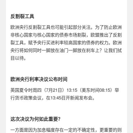
反割裂工具
欧洲央行反割裂工具也可能引起部分关注。为了防止欧洲
非核心国家与核心国家的债券市场割裂，欧盟推出了反割
裂工具，赋予央行买进利率较高国家的债券的权力。欧洲
央行将如何同时一脚放在油门一脚放在刹车上？让我们拭
目以待。
欧洲央行利率决议公布时间
英国夏令时
周四（
7
月
21
日）
13:15
（美东时间
08:15
）举
行货币政策会议，在
13:45
召开新闻发布会。
这次决议为何如此重要？
一方面是因为加息幅度存在一定的不确定性，更重要的则