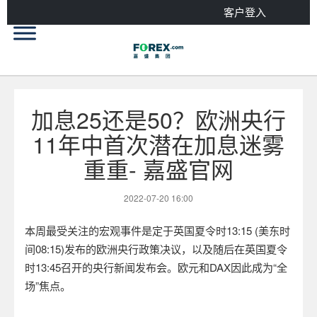
客户登入
加息25还是50？欧洲央行
11年中首次潜在加息迷雾
重重- 嘉盛官网
2022-07-20 16:00
本周最受关注的宏观事件是定于英国夏令时
13:15 (
美东时
间
08:15)
发布的欧洲央行政策决议，以及随后在英国夏令
时
13:45
召开的央行新闻发布会。欧元和
DAX
因此成为“全
场”焦点。