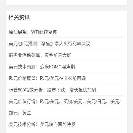
相关资讯
原油展望：WTI延续复苏
美元/加元预测：聚焦加拿大央行利率决议
服务业活动萎靡，黄金前景大好
美元技术预测：迎来FOMC噤声期
欧元价格展望：欧元/美元在非农前回调
标普500指数分析：股市下跌，增长担忧加剧
美元价位行情：欧元/美元、英镑/美元、美元/日元、美元/
加元、黄金
美元技术分析：美元转向蓄势待发