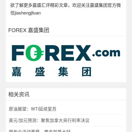
欲了解更多嘉盛汇评精彩文章，欢迎关注嘉盛集团官方微
信
jiashengjituan
FOREX 嘉盛集团
相关资讯
原油展望：WTI延续复苏
美元/加元预测：聚焦加拿大央行利率决议
服务业活动萎靡，黄金前景大好