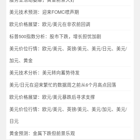
美元技术预测：迎来FOMC噤声期
欧元价格展望：欧元/美元在非农前回调
标普500指数分析：股市下跌，增长担忧加剧
美元价位行情：欧元/美元、英镑/美元、美元/日元、美元/
加元、黄金
美元技术分析：美元转向蓄势待发
美元/日元在迎来繁忙的数据周之前从6个月高点回落
欧元价格展望：欧元/美元暴跌后寻求支撑
美元价位行情：欧元/美元、英镑/美元、美元/加元、美元/
日元
黄金预测：金属下跌但前景乐观