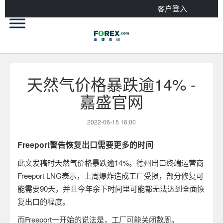
客户登入
天然气价格暴跌逾14% -
嘉盛官网
2022-06-15 16:00
Freeport
警告恢复出口需要更多的时间
此文发稿时天然气价格暴跌逾
14%
。德州出口终端运营商
Freeport LNG
表示，上周爆炸造成工厂受损，部分修复可
能需要
90
天，并且今年余下时间里可能都无法达到全面恢
复出口的程度。
而
Freeport
一开始的说法是，工厂可能关闭数周。