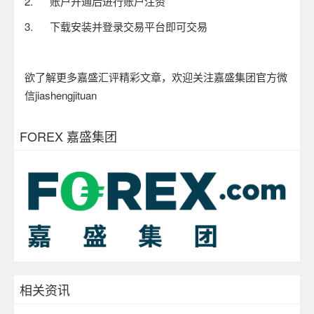
2.
账户开通后进行账户注资
3.
下载安装并登录交易平台即可交易
欲了解更多嘉盛汇评精彩文章，欢迎关注嘉盛集团官方微
信
jiashengjituan
FOREX 嘉盛集团
相关资讯