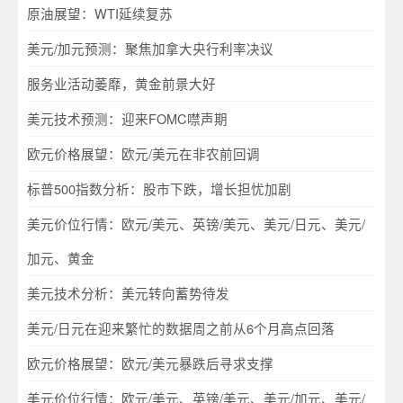
原油展望：WTI延续复苏
美元/加元预测：聚焦加拿大央行利率决议
服务业活动萎靡，黄金前景大好
美元技术预测：迎来FOMC噤声期
欧元价格展望：欧元/美元在非农前回调
标普500指数分析：股市下跌，增长担忧加剧
美元价位行情：欧元/美元、英镑/美元、美元/日元、美元/
加元、黄金
美元技术分析：美元转向蓄势待发
美元/日元在迎来繁忙的数据周之前从6个月高点回落
欧元价格展望：欧元/美元暴跌后寻求支撑
美元价位行情：欧元/美元、英镑/美元、美元/加元、美元/