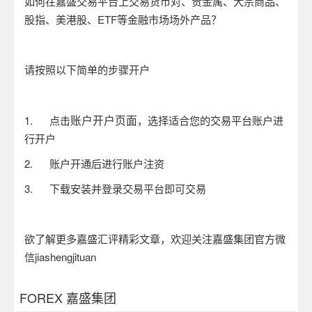
如何在嘉盛交易平台上交易货币对、贵金属、大宗商品、
股指、美港股、
ETF
等金融市场场外产品？
请按照以下简单的步骤开户
账户开户页面
1.
点击
，选择适合您的交易平台账户进
行开户
2.
账户开通后进行账户注资
3.
下载安装并登录交易平台即可交易
欲了解更多嘉盛汇评精彩文章，欢迎关注嘉盛集团官方微
信
jiashengjituan
FOREX 嘉盛集团