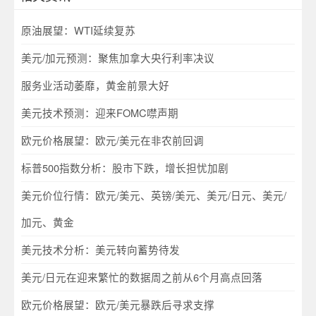
原油展望：WTI延续复苏
美元/加元预测：聚焦加拿大央行利率决议
服务业活动萎靡，黄金前景大好
美元技术预测：迎来FOMC噤声期
欧元价格展望：欧元/美元在非农前回调
标普500指数分析：股市下跌，增长担忧加剧
美元价位行情：欧元/美元、英镑/美元、美元/日元、美元/
加元、黄金
美元技术分析：美元转向蓄势待发
美元/日元在迎来繁忙的数据周之前从6个月高点回落
欧元价格展望：欧元/美元暴跌后寻求支撑