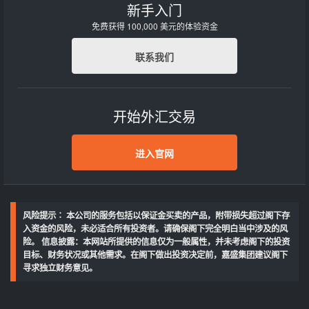
新手入门
免费获得 100,000 美元的体验资金
联系我们
开始外汇交易
进入官网
风险提示∶ 本公司的服务包括以保证金买卖的产品，附带损失超过阁下存
入资金的风险，未必适合所有投资者。请确保阁下完全明白当中涉及的风
险。 信息披露：本网站所提供的信息仅为一般属性，并未考虑阁下的投资
目标、财务状况或其他需求。在阁下做出投资决定前，嘉盛集团建议阁下
寻求独立财务意见。