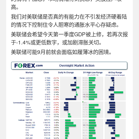
高。
我们对美联储是否真的有能力在不引发经济硬着陆
的情况下控制住令人胆寒的通胀水平心存疑虑。
美联储会希望今天第一季度
GDP
被上修，若再次报
于
-1.4%
或更低数字，或加剧滞胀关切。
美联储可能
9
月前就会面临如履薄冰的困境。