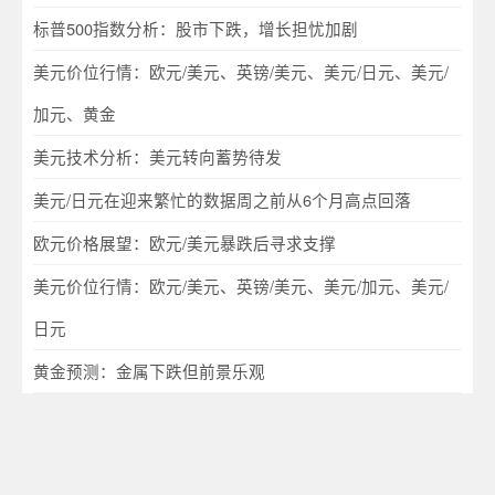
标普500指数分析：股市下跌，增长担忧加剧
美元价位行情：欧元/美元、英镑/美元、美元/日元、美元/
加元、黄金
美元技术分析：美元转向蓄势待发
美元/日元在迎来繁忙的数据周之前从6个月高点回落
欧元价格展望：欧元/美元暴跌后寻求支撑
美元价位行情：欧元/美元、英镑/美元、美元/加元、美元/
日元
黄金预测：金属下跌但前景乐观