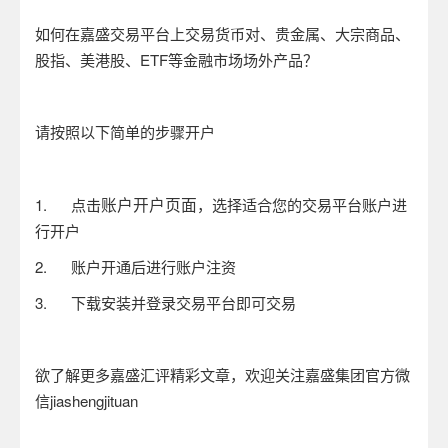
如何在嘉盛交易平台上交易货币对、贵金属、大宗商品、
股指、美港股、
ETF
等金融市场场外产品？
请按照以下简单的步骤开户
账户开户页面
1.
点击
，选择适合您的交易平台账户进
行开户
2.
账户开通后进行账户注资
3.
下载安装并登录交易平台即可交易
欲了解更多嘉盛汇评精彩文章，欢迎关注嘉盛集团官方微
信
jiashengjituan