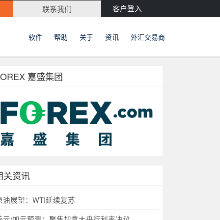
客户登入
联系我们
软件
帮助
关于
资讯
外汇交易商
FOREX 嘉盛集团
相关资讯
原油展望：WTI延续复苏
美元/加元预测：聚焦加拿大央行利率决议