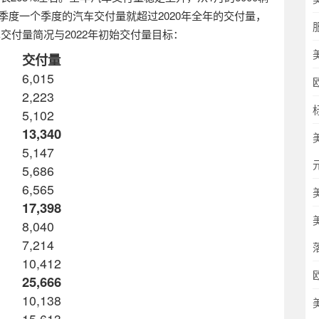
季度一个季度的汽车交付量就超过
2020
年全年的交付量，
车交付量简况与
2022
年初始交付量目标：
交付量
6,015
2,223
5,102
13,340
5,147
5,686
6,565
17,398
8,040
7,214
10,412
25,666
10,138
15,613