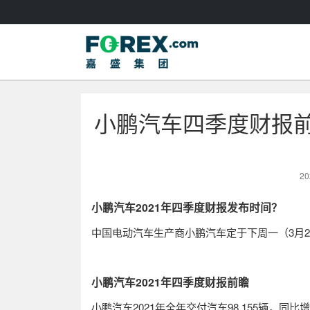
小鹏汽车四季度财报前
20
小鹏汽车
2021
年四季度财报发布时间？
中国电动汽车生产商小鹏汽车定于下周一（
3
月
2
小鹏汽车
2021
年四季度财报前瞻
小鹏汽车
2021
年全年交付汽车
98,155
辆，同比增