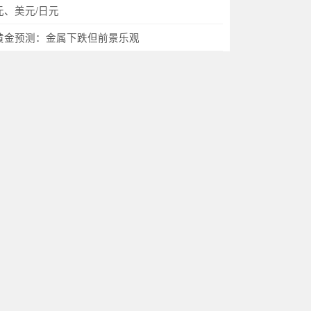
元、美元/日元
黄金预测：金属下跌但前景乐观