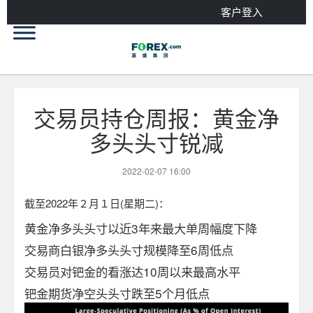
客户登入
交易员持仓周报：黄金净
多头头寸锐减
2022-02-07 16:00
截至2022年２月１日(星期二)：
黄金净多头头寸以近3年来最大单周幅度下降
交易商白银净多头头寸规模降至6周低点
交易员对钯金的看涨达10周以来最高水平
钯金期货净空头头寸跌至5个月低点