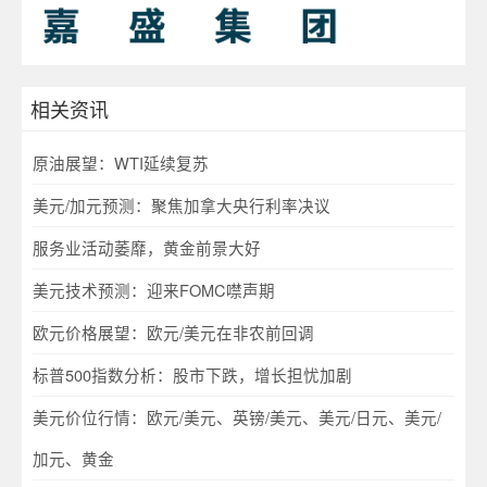
相关资讯
原油展望：WTI延续复苏
美元/加元预测：聚焦加拿大央行利率决议
服务业活动萎靡，黄金前景大好
美元技术预测：迎来FOMC噤声期
欧元价格展望：欧元/美元在非农前回调
标普500指数分析：股市下跌，增长担忧加剧
美元价位行情：欧元/美元、英镑/美元、美元/日元、美元/
加元、黄金