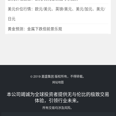
美元价位行情：欧元/美元、英镑/美元、美元/加元、美元/
日元
黄金预测：金属下跌但前景乐观
© 2019 嘉盛集团 版权所有，不得转载。
网站地图
本公司竭诚为全球投资者提供无与伦比的极致交易
体验，引领行业未来。
所有交易均涉及风险。