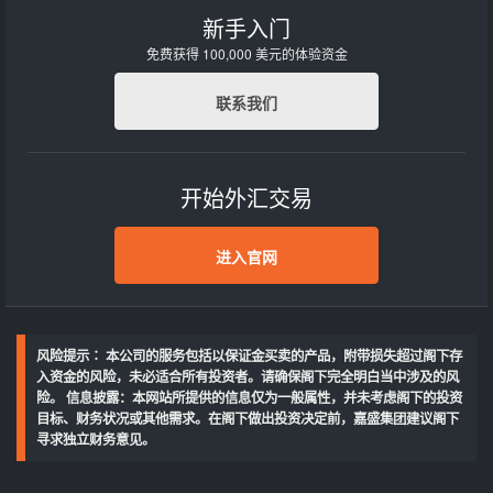
新手入门
免费获得 100,000 美元的体验资金
联系我们
开始外汇交易
进入官网
风险提示∶ 本公司的服务包括以保证金买卖的产品，附带损失超过阁下存
入资金的风险，未必适合所有投资者。请确保阁下完全明白当中涉及的风
险。 信息披露：本网站所提供的信息仅为一般属性，并未考虑阁下的投资
目标、财务状况或其他需求。在阁下做出投资决定前，嘉盛集团建议阁下
寻求独立财务意见。