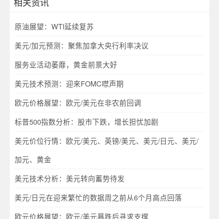
相关资讯
原油展望：WTI延续复苏
美元/加元预测：聚焦加拿大央行利率决议
服务业活动萎靡，黄金前景大好
美元技术预测：迎来FOMC噤声期
欧元价格展望：欧元/美元在非农前回调
标普500指数分析：股市下跌，增长担忧加剧
美元价位行情：欧元/美元、英镑/美元、美元/日元、美元/
加元、黄金
美元技术分析：美元转向蓄势待发
美元/日元在迎来繁忙的数据周之前从6个月高点回落
欧元价格展望：欧元/美元暴跌后寻求支撑