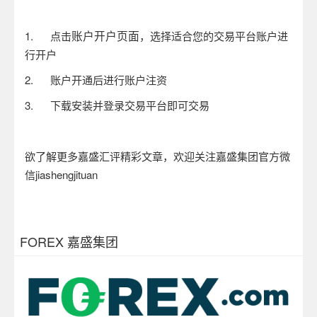
账户开户页面
1.
点击
，选择适合您的交易平台账户进
行开户
2.
账户开通后进行账户注资
3.
下载安装并登录交易平台即可交易
欲了解更多嘉盛汇评精彩文章，欢迎关注嘉盛集团官方微
信
jiashengjituan
FOREX 嘉盛集团