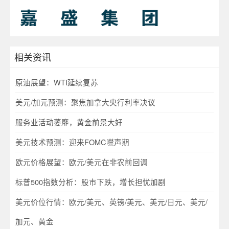
相关资讯
原油展望：WTI延续复苏
美元/加元预测：聚焦加拿大央行利率决议
服务业活动萎靡，黄金前景大好
美元技术预测：迎来FOMC噤声期
欧元价格展望：欧元/美元在非农前回调
标普500指数分析：股市下跌，增长担忧加剧
美元价位行情：欧元/美元、英镑/美元、美元/日元、美元/
加元、黄金