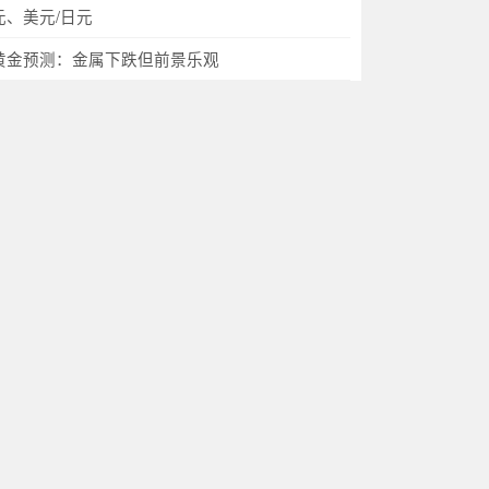
元、美元/日元
黄金预测：金属下跌但前景乐观