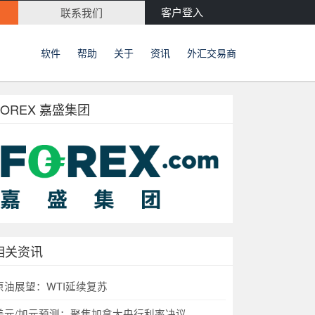
客户登入
联系我们
软件
帮助
关于
资讯
外汇交易商
FOREX 嘉盛集团
相关资讯
原油展望：WTI延续复苏
美元/加元预测：聚焦加拿大央行利率决议