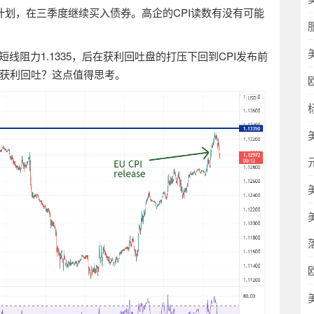
计划，在三季度继续买入债券。高企的
CPI
读数有没有可能
短线阻力
1.1335
，后在获利回吐盘的打压下回到
CPI
发布前
获利回吐？这点值得思考。