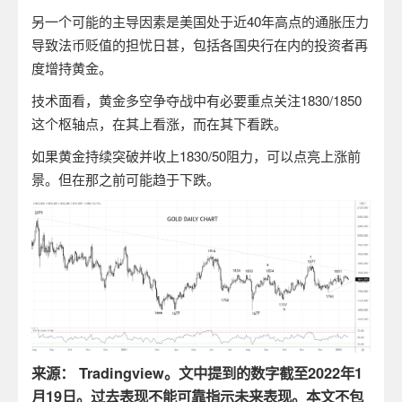
另一个可能的主导因素是美国处于近
40
年高点的通胀压力
导致法币贬值的担忧日甚，包括各国央行在内的投资者再
度增持黄金。
技术面看，黄金多空争夺战中有必要重点关注
1830/1850
这个枢轴点，在其上看涨，而在其下看跌。
如果黄金持续突破并收上
1830/50
阻力，可以点亮上涨前
景。但在那之前可能趋于下跌。
来源：
Tradingview
。文中提到的数字截至
2022
年
1
月
19
日。过去表现不能可靠指示未来表现。本文不包