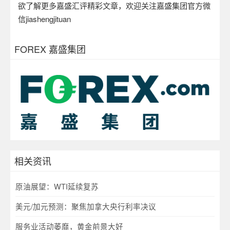
欲了解更多嘉盛汇评精彩文章，欢迎关注嘉盛集团官方微
信
jiashengjituan
FOREX 嘉盛集团
相关资讯
原油展望：WTI延续复苏
美元/加元预测：聚焦加拿大央行利率决议
服务业活动萎靡，黄金前景大好