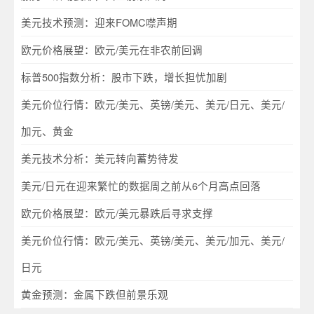
美元技术预测：迎来FOMC噤声期
欧元价格展望：欧元/美元在非农前回调
标普500指数分析：股市下跌，增长担忧加剧
美元价位行情：欧元/美元、英镑/美元、美元/日元、美元/
加元、黄金
美元技术分析：美元转向蓄势待发
美元/日元在迎来繁忙的数据周之前从6个月高点回落
欧元价格展望：欧元/美元暴跌后寻求支撑
美元价位行情：欧元/美元、英镑/美元、美元/加元、美元/
日元
黄金预测：金属下跌但前景乐观