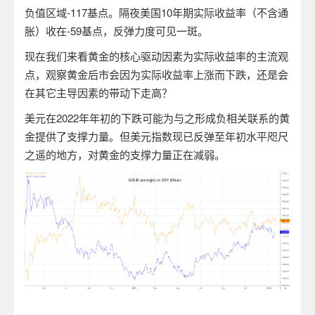
负值区域
-117
基点。隔夜美国
10
年期实际收益率（不含通
胀）收在
-59
基点，反弹力度可见一斑。
现在我们来看黄金的核心驱动因素为实际收益率的主流观
点，观察黄金后市会因为实际收益率上涨而下跌，还是会
在其它主导因素的带动下走高？
美元在
2022
年年初的下跌可能为与之形成负相关联系的黄
金提供了支撑力量。但美元指数现已反弹至年初水平咫尺
之遥的地方，对黄金的支撑力量正在减弱。