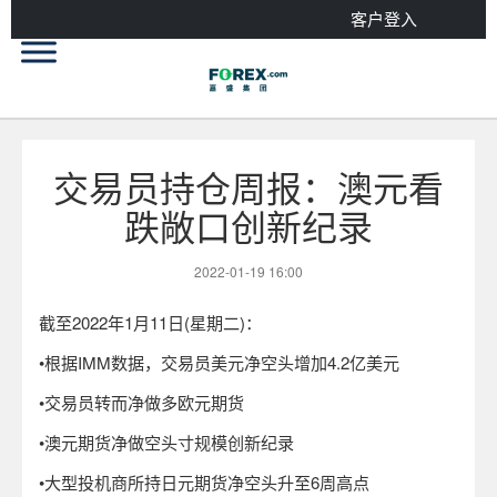
客户登入
交易员持仓周报：澳元看
跌敞口创新纪录
2022-01-19 16:00
截至2022年1月11日(星期二)：
•根据IMM数据，交易员美元净空头增加4.2亿美元
•交易员转而净做多欧元期货
•澳元期货净做空头寸规模创新纪录
•大型投机商所持日元期货净空头升至6周高点