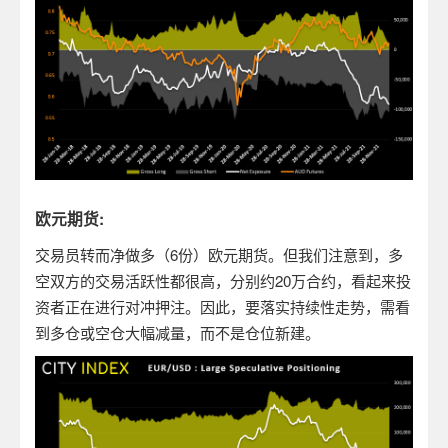
欧元期货:
交易员转而净做多（6份）欧元期货。但我们注意到，多
空双方的交易活跃性都很高，分别约20万合约，看起来投
资者正在进行对冲押注。因此，要落实持续性走势，需看
到多仓或空仓大幅减量，而不是仓位新建。