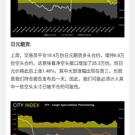
日元期货:
上周，交易员平仓18.4万份日元期货多头合约，增持6.8万
份空头合约，这意味着净空头敞口增加了25.3万份。但日
元价格此后上涨1.48%，其中大部涨幅出现在周三，也就
是我们持仓报告发布后一天。因此，我们可能必须计入其
中一些空头头寸已被平仓的可能性。