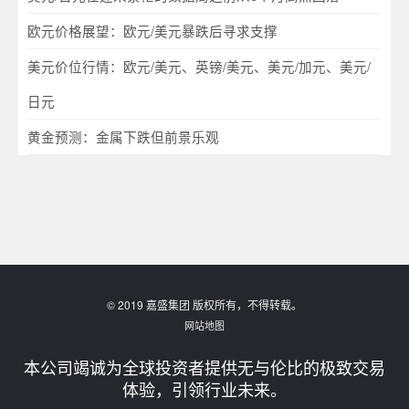
欧元价格展望：欧元/美元暴跌后寻求支撑
美元价位行情：欧元/美元、英镑/美元、美元/加元、美元/
日元
黄金预测：金属下跌但前景乐观
© 2019 嘉盛集团 版权所有，不得转载。
网站地图
本公司竭诚为全球投资者提供无与伦比的极致交易
体验，引领行业未来。