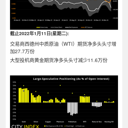
截止2022年1月11日(星期二):
交易商西德州中质原油（WTI）期货净多头头寸增
加27.7万份
大型投机商黄金期货净多头头寸减少11.6万份