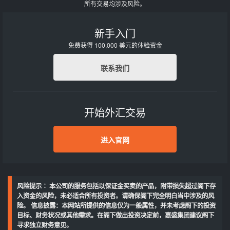
所有交易均涉及风险。
新手入门
免费获得 100,000 美元的体验资金
联系我们
开始外汇交易
进入官网
风险提示∶ 本公司的服务包括以保证金买卖的产品，附带损失超过阁下存
入资金的风险，未必适合所有投资者。请确保阁下完全明白当中涉及的风
险。 信息披露：本网站所提供的信息仅为一般属性，并未考虑阁下的投资
目标、财务状况或其他需求。在阁下做出投资决定前，嘉盛集团建议阁下
寻求独立财务意见。