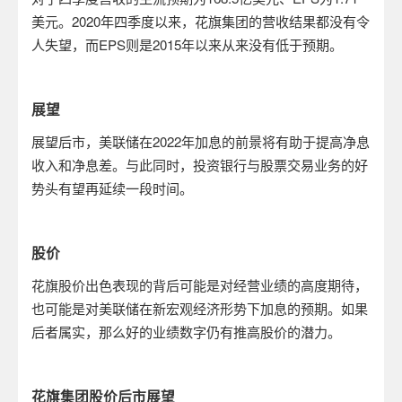
美元。
2020
年四季度以来，花旗集团的营收结果都没有令
人失望，而
EPS
则是
2015
年以来从来没有低于预期。
展望
展望后市，美联储在
2022
年加息的前景将有助于提高净息
收入和净息差。与此同时，投资银行与股票交易业务的好
势头有望再延续一段时间。
股价
花旗股价出色表现的背后可能是对经营业绩的高度期待，
也可能是对美联储在新宏观经济形势下加息的预期。如果
后者属实，那么好的业绩数字仍有推高股价的潜力。
花旗集团股价后市展望