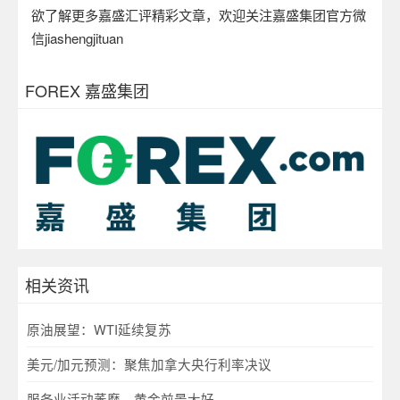
欲了解更多嘉盛汇评精彩文章，欢迎关注嘉盛集团官方微
信
jiashengjituan
FOREX 嘉盛集团
相关资讯
原油展望：WTI延续复苏
美元/加元预测：聚焦加拿大央行利率决议
服务业活动萎靡，黄金前景大好