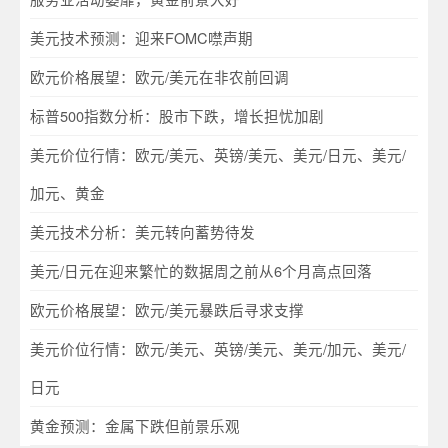
美元技术预测：迎来FOMC噤声期
欧元价格展望：欧元/美元在非农前回调
标普500指数分析：股市下跌，增长担忧加剧
美元价位行情：欧元/美元、英镑/美元、美元/日元、美元/
加元、黄金
美元技术分析：美元转向蓄势待发
美元/日元在迎来繁忙的数据周之前从6个月高点回落
欧元价格展望：欧元/美元暴跌后寻求支撑
美元价位行情：欧元/美元、英镑/美元、美元/加元、美元/
日元
黄金预测：金属下跌但前景乐观