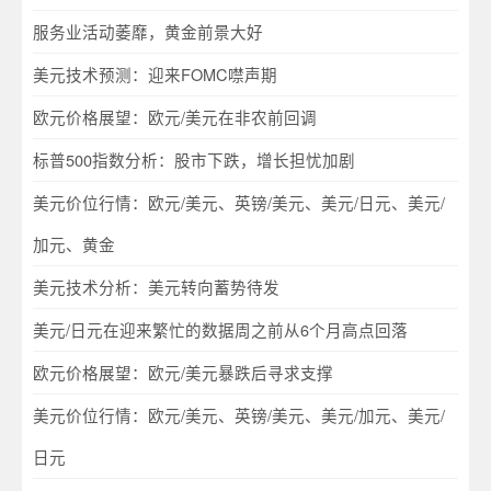
服务业活动萎靡，黄金前景大好
美元技术预测：迎来FOMC噤声期
欧元价格展望：欧元/美元在非农前回调
标普500指数分析：股市下跌，增长担忧加剧
美元价位行情：欧元/美元、英镑/美元、美元/日元、美元/
加元、黄金
美元技术分析：美元转向蓄势待发
美元/日元在迎来繁忙的数据周之前从6个月高点回落
欧元价格展望：欧元/美元暴跌后寻求支撑
美元价位行情：欧元/美元、英镑/美元、美元/加元、美元/
日元