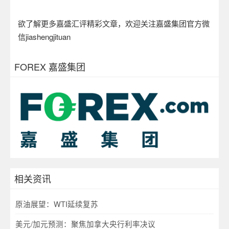
欲了解更多嘉盛汇评精彩文章，欢迎关注嘉盛集团官方微
信
jiashengjituan
FOREX 嘉盛集团
相关资讯
原油展望：WTI延续复苏
美元/加元预测：聚焦加拿大央行利率决议