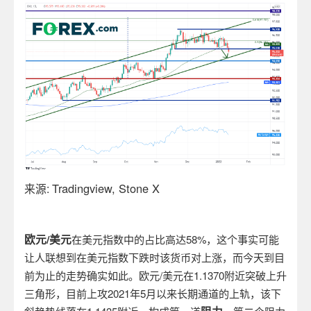
Tradingview, Stone X
来源
:
欧元
/
美元
在美元指数中的占比高达
58%
，这个事实可能
让人联想到在美元指数下跌时该货币对上涨，而今天到目
前为止的走势确实如此。欧元
/
美元在
1.1370
附近突破上升
三角形，目前上攻
2021
年
5
月以来长期通道的上轨，该下