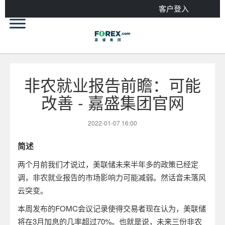
客户登入
非农就业报告前瞻：可能
改善 - 嘉盛集团官网
2022-01-07 16:00
简述
两个月前我们才说过，美联储未来半年多的政策已经定
调，非农就业报告的市场影响力可能减弱。然话音未落风
云突变。
本周发布的
FOMC
会议记录使得交易者现在认为，美联储
将在
3
月加息的几率超过
70%
。也就是说，未来三份非农