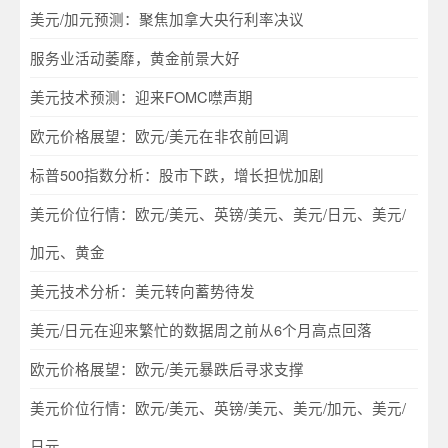
美元/加元预测：聚焦加拿大央行利率决议
服务业活动萎靡，黄金前景大好
美元技术预测：迎来FOMC噤声期
欧元价格展望：欧元/美元在非农前回调
标普500指数分析：股市下跌，增长担忧加剧
美元价位行情：欧元/美元、英镑/美元、美元/日元、美元/
加元、黄金
美元技术分析：美元转向蓄势待发
美元/日元在迎来繁忙的数据周之前从6个月高点回落
欧元价格展望：欧元/美元暴跌后寻求支撑
美元价位行情：欧元/美元、英镑/美元、美元/加元、美元/
日元