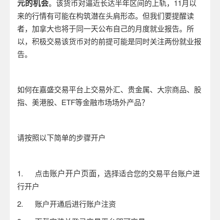
元的机会
。该货币对逼近长达半年区间的上轨，
11
月以
来的行情有可能在构筑潜在头肩形态。但我们要提醒读
者，加拿大也将于同一天公布自己的月度就业报告。所
以，积极交易该货币对的前提可能是同时关注两份就业报
告。
如何在嘉盛交易平台上交易外汇、贵金属、大宗商品、股
指、美港股、
ETF
等金融市场场外产品？
请按照以下简单的步骤开户
账户开户页面
1.
点击
，选择适合您的交易平台账户进
行开户
2.
账户开通后进行账户注资