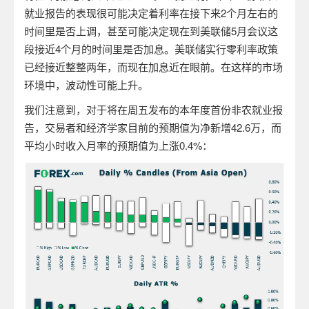
就业报告的表现很可能决定着利率在接下来
2
个月左右的
时间里是否上调，甚至可能决定现在到美联储
5
月会议这
段接近
4
个月的时间里是否加息。美联储实行零利率政策
已经接近整整两年，而现在加息近在眼前。在这样的市场
环境中，波动性可能上升。
我们注意到，对于将在周五发布的本年度首份非农就业报
告，交易者和经济学家目前的预期值为净新增
42.6
万，而
平均小时收入月率的预期值为上涨
0.4%
：