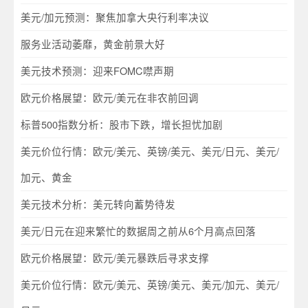
美元/加元预测：聚焦加拿大央行利率决议
服务业活动萎靡，黄金前景大好
美元技术预测：迎来FOMC噤声期
欧元价格展望：欧元/美元在非农前回调
标普500指数分析：股市下跌，增长担忧加剧
美元价位行情：欧元/美元、英镑/美元、美元/日元、美元/
加元、黄金
美元技术分析：美元转向蓄势待发
美元/日元在迎来繁忙的数据周之前从6个月高点回落
欧元价格展望：欧元/美元暴跌后寻求支撑
美元价位行情：欧元/美元、英镑/美元、美元/加元、美元/