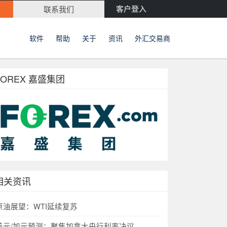
客户登入
联系我们
软件
帮助
关于
资讯
外汇交易商
FOREX 嘉盛集团
相关资讯
原油展望：WTI延续复苏
美元/加元预测：聚焦加拿大央行利率决议