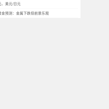
元、美元/日元
黄金预测：金属下跌但前景乐观