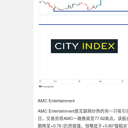
AMC Entertainment
AMC Entertainment
是互联网炒热的另一只吸引
日，交易员将
AMC
一路推高至
77.62
高点。该股
期降至
+0.78 (
仍然很强，但略低于
+0.80“
强相关