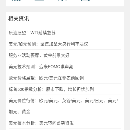
相关资讯
原油展望：WTI延续复苏
美元/加元预测：聚焦加拿大央行利率决议
服务业活动萎靡，黄金前景大好
美元技术预测：迎来FOMC噤声期
欧元价格展望：欧元/美元在非农前回调
标普500指数分析：股市下跌，增长担忧加剧
美元价位行情：欧元/美元、英镑/美元、美元/日元、美元/
加元、黄金
美元技术分析：美元转向蓄势待发