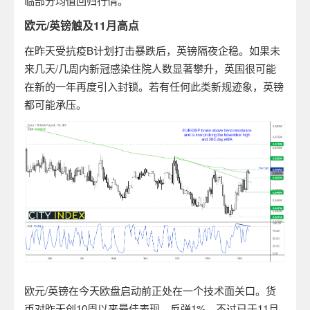
临部分均值回归行情。
欧元/英镑触及11月高点
在昨天受抗疫B计划打击暴跌后，英镑隔夜企稳。如果未
来几天/几周内新冠感染住院人数显著攀升，英国很可能
在新的一年再度引入封锁。若有任何此类新规迹象，英镑
都可能承压。
欧元/英镑在今天欧盘启动前正处在一个技术面关口。货
币对昨天创10周以来最佳表现，反弹1%，不过已于11月