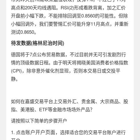
高点和200天均线遇阻。RSI(2)形成看跌背离，加之汇价
开盘前小幅下跌，不能排除回调至0.8560的可能性。但除
小幅回调外，我们要警惕汇价可能升穿11月高点，并重新
测试0.8650。
待发数据(格林尼治时间)
德国将于7点公布贸易数据，不过目前并无可引发剧烈行
情的顶级数据日程。由于明天将揭晓美国消费者价格指数
(CPI)，除非意外催化剂显现，否则本交易日或交投平
静。
如何在嘉盛交易平台上交易外汇、贵金属、大宗商品、股
指、美港股、ETF等金融市场场外产品？
请按照以下简单的步骤开户
账户开户页面
1.
点击
，选择适合您的交易平台账户进行