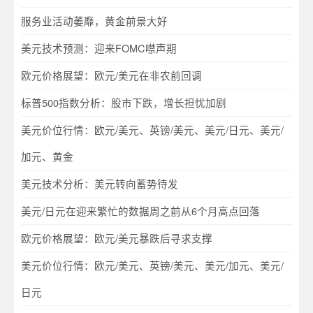
服务业活动萎靡，黄金前景大好
美元技术预测：迎来FOMC噤声期
欧元价格展望：欧元/美元在非农前回调
标普500指数分析：股市下跌，增长担忧加剧
美元价位行情：欧元/美元、英镑/美元、美元/日元、美元/
加元、黄金
美元技术分析：美元转向蓄势待发
美元/日元在迎来繁忙的数据周之前从6个月高点回落
欧元价格展望：欧元/美元暴跌后寻求支撑
美元价位行情：欧元/美元、英镑/美元、美元/加元、美元/
日元