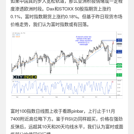
如果中国真的步入宽松轨道，那么亚洲积极情绪或一定程
度渗透欧洲时段。Dax和STOXX 50股指期货上涨约
0.1%，富时指数期货上涨约0.18%。但基于昨日现货市场
价格走势，我们认为富时指数或有回落。
富时100指数日线图上收于看跌pinbar，上行止于11月
7400附近高位略下方。鉴于RSI(2)同样超买，价格在强劲
反弹后，远超其10天和20天均线水平，我们认为富时或面