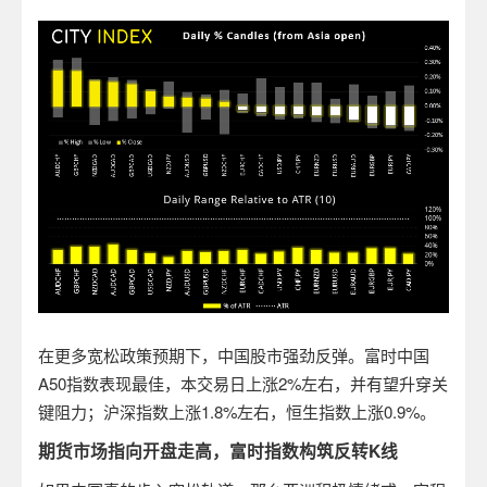
在更多宽松政策预期下，中国股市强劲反弹。富时中国
A50指数表现最佳，本交易日上涨2%左右，并有望升穿关
键阻力；沪深指数上涨1.8%左右，恒生指数上涨0.9%。
期货市场指向开盘走高，富时指数构筑反转K线