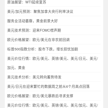
原油展望：WTI延续复苏
美元/加元预测：聚焦加拿大央行利率决议
服务业活动萎靡，黄金前景大好
美元技术预测：迎来FOMC噤声期
欧元价格展望：欧元/美元在非农前回调
标普500指数分析：股市下跌，增长担忧加剧
美元价位行情：欧元/美元、英镑/美元、美元/日元、美元/
加元、黄金
美元技术分析：美元转向蓄势待发
美元/日元在迎来繁忙的数据周之前从6个月高点回落
欧元价格展望：欧元/美元暴跌后寻求支撑
美元价位行情：欧元/美元、英镑/美元、美元/加元、美元/