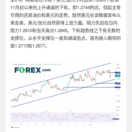
11
月初以来的上升通道的下轨，即
1.2744
附近。但起主导
作用的还是油价和美元的走势。既然美元在该数据发布以
来走高，美元
/
加元自然获得上涨力量。阻力先后在日内
阻力
1.2810
和当天高点
1.2845
。下轨趋势线之下有无数的
支撑位，从水平支撑位一直到通道低点，首先映入眼帘的
是
1.2713
和
1.2677
。