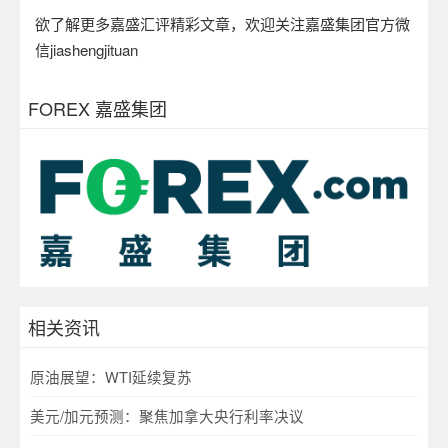
欲了解更多嘉盛汇评精彩文章，欢迎关注嘉盛集团官方微
信
jiashengjituan
FOREX 嘉盛集团
相关资讯
原油展望：WTI延续复苏
美元/加元预测：聚焦加拿大央行利率决议