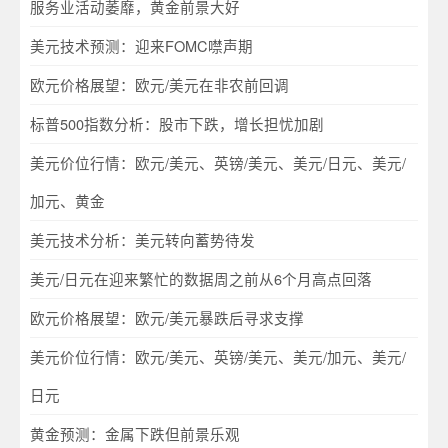
服务业活动萎靡，黄金前景大好
美元技术预测：迎来FOMC噤声期
欧元价格展望：欧元/美元在非农前回调
标普500指数分析：股市下跌，增长担忧加剧
美元价位行情：欧元/美元、英镑/美元、美元/日元、美元/
加元、黄金
美元技术分析：美元转向蓄势待发
美元/日元在迎来繁忙的数据周之前从6个月高点回落
欧元价格展望：欧元/美元暴跌后寻求支撑
美元价位行情：欧元/美元、英镑/美元、美元/加元、美元/
日元
黄金预测：金属下跌但前景乐观