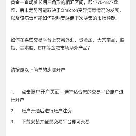
黄金一直朝着长期三角形的相汇区间，即
1770-1877
盘
整，
后市走势可能取决于
Omicron
变异病毒情况的发展，
以及该病毒可能如何影响美联储下次决策的市场预期。
如何在嘉盛交易平台上交易外汇、贵金属、大宗商品、股
指、美港股、
ETF
等金融市场场外产品？
请按照以下简单的步骤开户
账户开户页面
1.
点击
，选择适合您的交易平台账户进
行开户
2.
账户开通后进行账户注资
3.
下载安装并登录交易平台即可交易