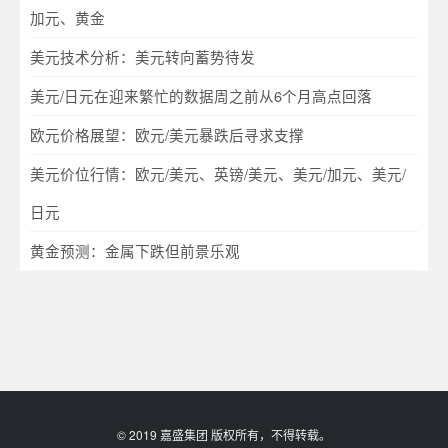
加元、黄金
美元技术分析：美元转向蓄势待发
美元/日元在迎来繁忙的数据周之前从6个月高点回落
欧元价格展望：欧元/美元暴跌后寻求支撑
美元价位行情：欧元/美元、英镑/美元、美元/加元、美元/
日元
黄金预测：金属下跌但前景乐观
© 2019 嘉盛集团 版权所有，不得转载。