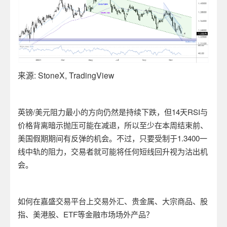
来源
: StoneX, TradingView
英镑
/
美元阻力最小的方向仍然是持续下跌，但
14
天
RSI
与
价格背离暗示抛压可能在减退，所以至少在本周结束前、
美国假期期间有反弹的机会。不过，只要受制于
1.3400
一
线中轨的阻力，交易者就可能将任何短线回升视为沽出机
会。
如何在嘉盛交易平台上交易外汇、贵金属、大宗商品、股
指、美港股、
ETF
等金融市场场外产品？