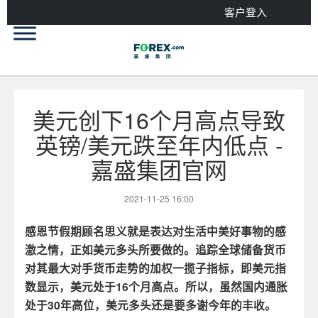
客户登入
美元创下16个月高点导致
英镑/美元跌至年内低点 -
嘉盛集团官网
2021-11-25 16:00
感恩节假期顾名思义就是表达对生活中美好事物的感
激之情，正如美元多头所要做的。追踪全球储备货币
对其最大对手货币走势的加权一揽子指标，即美元指
数显示，美元处于
16
个月高点。所以，虽然国内通胀
处于
30
年高位，美元多头还是要多谢今年的丰收。