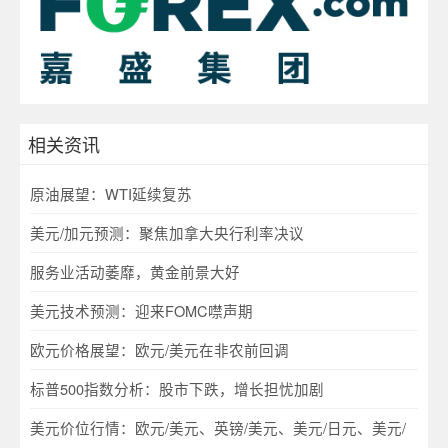
相关资讯
原油展望：WTI延续复苏
美元/加元预测：聚焦加拿大央行利率决议
服务业活动萎靡，黄金前景大好
美元技术预测：迎来FOMC噤声期
欧元价格展望：欧元/美元在非农前回调
标普500指数分析：股市下跌，增长担忧加剧
美元价位行情：欧元/美元、英镑/美元、美元/日元、美元/