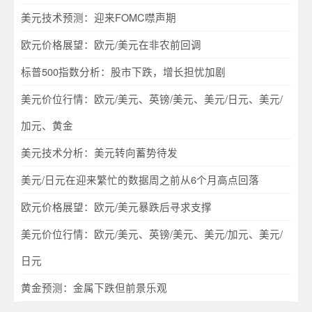
美元技术预测：迎来FOMC噤声期
欧元价格展望：欧元/美元在非农前回调
标普500指数分析：股市下跌，增长担忧加剧
美元价位行情：欧元/美元、英镑/美元、美元/日元、美元/
加元、黄金
美元技术分析：美元转向蓄势待发
美元/日元在迎来繁忙的数据周之前从6个月高点回落
欧元价格展望：欧元/美元暴跌后寻求支撑
美元价位行情：欧元/美元、英镑/美元、美元/加元、美元/
日元
黄金预测：金属下跌但前景乐观