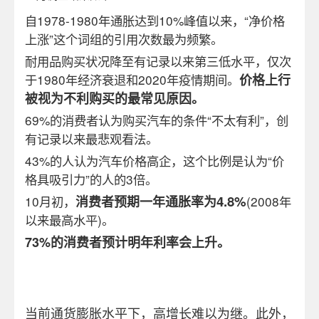
自1978-1980年通胀达到10%峰值以来，“净价格
上涨”这个词组的引用次数最为频繁。
耐用品购买状况降至有记录以来第三低水平，仅次
于1980年经济衰退和2020年疫情期间。
价格上行
被视为不利购买的最常见原因。
69%
的消费者认为购买汽车的条件“不太有利”，创
有记录以来最悲观看法。
43%
的人认为汽车价格高企，这个比例是认为“价
格具吸引力”的人的3倍。
4.8%
10
月初，
消费者预期一年通胀率为
(2008年
以来最高水平)。
73%
的消费者预计明年利率会上升。
当前通货膨胀水平下，高增长难以为继。此外，