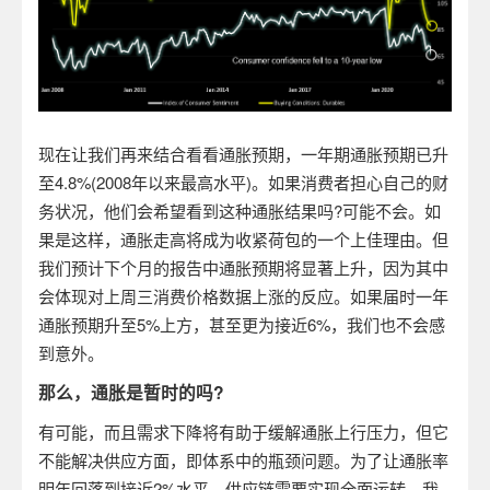
现在让我们再来结合看看通胀预期，一年期通胀预期已升
至4.8%(2008年以来最高水平)。如果消费者担心自己的财
务状况，他们会希望看到这种通胀结果吗?可能不会。如
果是这样，通胀走高将成为收紧荷包的一个上佳理由。但
我们预计下个月的报告中通胀预期将显著上升，因为其中
会体现对上周三消费价格数据上涨的反应。如果届时一年
通胀预期升至5%上方，甚至更为接近6%，我们也不会感
到意外。
那么，通胀是暂时的吗?
有可能，而且需求下降将有助于缓解通胀上行压力，但它
不能解决供应方面，即体系中的瓶颈问题。为了让通胀率
明年回落到接近2%水平，供应链需要实现全面运转。我