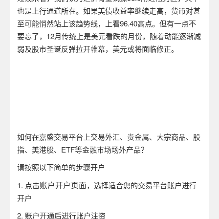
也是上行通道所在。如果美债收益率继续走高，货币对甚
至可能悄然站上该趋势线，上看96.40高点。但有一点不
要忘了，12月传统上是美元看跌的月份，随着动能逐渐减
弱及股市圣诞反弹拉开帷幕，美元或将面临修正。
如何在嘉盛交易平台上交易外汇、贵金属、大宗商品、股
指、美港股、ETF等金融市场场外产品？
请按照以下简单的步骤开户
账户开户页面
1.
点击
，选择适合您的交易平台账户进行
开户
2.
账户开通后进行账户注资