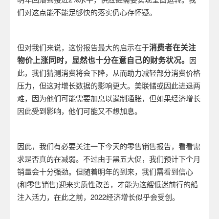
们对这点能不能足够快的落实仍心存怀疑。
消费者在关注
但对我们来说，这份报告最大的启示在于
物价上涨同时，显然也十分在意自己的财务状况。
因
此，我们猜测消费将会下降，从而助力减轻部分消费价格
压力，但这对增长数据的影响更大。美联储或因此进退两
难，因为他们可能需要加息以遏制通胀，但如果经济增长
因此受到影响，他们可能又不想加息。
因此，我们有必要关注一下今天的零售销售报告，看看需
求是否真的在减弱。不过由于黑五大促，我们预计下个月
销量会十分强劲。但随着明年的到来，我们需看到信心
(和零售销售)迎来实质性改善，才能为这艘低迷前行的船
注入活力，在此之前，2022经济增长似乎会受创。