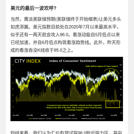
美元的最后一波欢呼?
当然，鹰派美联储预期(美联储终于开始缩表)让美元多头
如虎添翼。美元指数目前处在2020年7月以来最高水平，
似乎还有一两天就会攻入96.0。看涨动能自5月低点以来
已经加速，并自6月低点构筑看涨趋势线。此外，昨天形
成的看涨吞没K线收于95.0之上。
短线来看，我们认为汇价有望试探96.0附近阻力区，其中