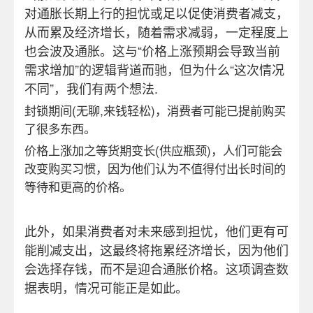
对通胀长期上行的担忧或足以促使消费者减支，
从而累及经济增长，随着需求减弱，一定程度上
也会波及通胀。这与“价格上涨预期会导致当前
需求增加”的逻辑背道而驰，但为什么“这次情况
不同”，我们有两个想法.
封锁期间(无聊,来钱轻松)，消费者可能已提前购买
了很多东西。
价格上涨加之等货期变长(供应瓶颈)，人们可能会
改变购买习惯，因为他们认为不值得付出长时间的
等待和更高的价格。
此外，如果消费者对未来感到担忧，他们更有可
能削减支出，这最终将拖累经济增长，因为他们
会选择存钱，而不是迎合通胀价格。这项调查数
据表明，情况可能正是如此。