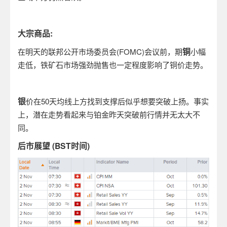
大宗商品:
铜
在明天的联邦公开市场委员会(FOMC)会议前，期
小幅
走低，铁矿石市场强劲抛售也一定程度影响了铜价走势。
银
价在50天均线上方找到支撑后似乎想要突破上扬。事实
上，潜在走势看起来与铂金昨天突破前行情并无太大不
同。
后市展望 (BST时间)