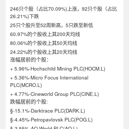
246
只个股（占比
70.09
%
)
上涨，
92
只个股（占比
26.21%)
下跌
25
只个股升至52周新高，5只跌至新低
60.97%
的个股收上其200天均线
80.06%
的个股收上其50天均线
24.22%
的个股收上其20天均线
涨幅居前的个股：
+ 5.96%-Hochschild Mining PLC(HOCM.L)
+ 5.36%-Micro Focus International
PLC(MCRO.L)
+ 4.77%-Cineworld Group PLC(CINE.L)
跌幅居前的个股:
§
-15.1%-Darktrace PLC(DARK.L)
§
-4.45%-Petropavlovsk PLC(POG.L)
§
-3.55%-AO World PLC(AO.L)