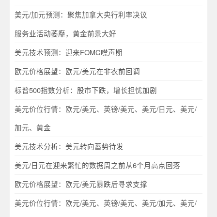
美元/加元预测：聚焦加拿大央行利率决议
服务业活动萎靡，黄金前景大好
美元技术预测：迎来FOMC噤声期
欧元价格展望：欧元/美元在非农前回调
标普500指数分析：股市下跌，增长担忧加剧
美元价位行情：欧元/美元、英镑/美元、美元/日元、美元/
加元、黄金
美元技术分析：美元转向蓄势待发
美元/日元在迎来繁忙的数据周之前从6个月高点回落
欧元价格展望：欧元/美元暴跌后寻求支撑
美元价位行情：欧元/美元、英镑/美元、美元/加元、美元/