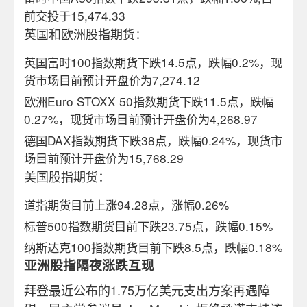
前交投于
15,474.33
英国和欧洲股指期货：
英国富时100指数期货下跌14.5点，跌幅0.2%，现
货市场目前预计开盘价为
7,274.12
欧洲Euro STOXX 50指数期货下跌
11.5
点，跌幅
0.27%，现货市场目前预计开盘价为4
,268.97
德国DAX指数期货下跌
38
点，跌幅0.24%，现货市
场目前预计开盘价为
15,768.29
美国股指期货：
道指期货目前上涨94.28点，涨幅0.26%
标普500指数期货目前下跌23.7
5
点，跌幅0.15%
纳斯达克100指数期货目前下跌8.5点，跌幅0.18%
亚洲股指隔夜涨跌互现
拜登最近公布的1.75万亿美元支出方案再遇障