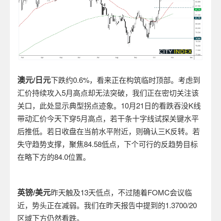
澳元/日元
下跌约0.6%，看来正在构筑临时顶部。考虑到
汇价持续攻入5月高点却无法突破，我们正在密切关注该
关口，此处显示典型拐点迹象。10月21日的看跌吞没K线
带动汇价今天下穿5月高点，若干条十字线试探关键水平
后推低。若日收盘在当前水平附近，则确认三K反转。若
失守趋势支撑，聚焦84.58低点，下个可行的反趋势目标
在略下方的84.0位置。
英镑/美元
昨天触及13天低点，不过随着FOMC会议临
近，势头正在减弱。我们在昨天报告中提到的1.3700/20
区域下方仍然看跌。