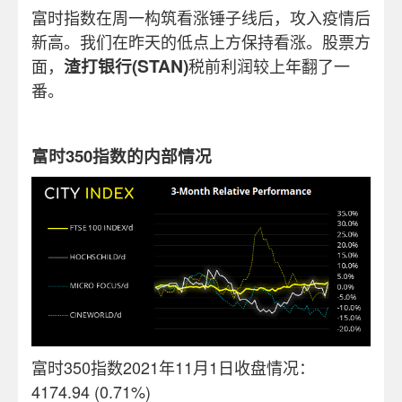
富时指数在周一构筑看涨锤子线后，攻入疫情后
新高。我们在昨天的低点上方保持看涨。股票方
(STAN)
面，
渣打银行
税前利润较上年翻了一
番。
富时350指数的内部情况
富时350指数
2021
年11月1日收盘情况：
4174.94 (0.71%)