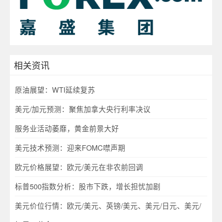
相关资讯
原油展望：WTI延续复苏
美元/加元预测：聚焦加拿大央行利率决议
服务业活动萎靡，黄金前景大好
美元技术预测：迎来FOMC噤声期
欧元价格展望：欧元/美元在非农前回调
标普500指数分析：股市下跌，增长担忧加剧
美元价位行情：欧元/美元、英镑/美元、美元/日元、美元/