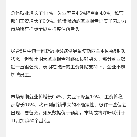
总体就业增长了1.1%，失业率自4.6%降至到4.0%，私营
部门工资增长了0.9%。这份强劲的就业报告证实了劳动力
市场所有指标全线重拾疫情前势头。
尽管8月中旬一例新冠肺炎病例导致使新西兰重回4级封锁
状态，但预计明天就业报告将继续良好势头。部分就业数
据一直很强劲，表明在政府的工资补贴支持下，企业不愿
解聘员工。
市场预期就业将增长0.4%，失业率降至3.9%，工资将稳
步增长0.8%。考虑到封锁带来的不确定性，容许一些偏差
出现，要留意，如果数据优于预期，市场或将呼吁联储于
11月加息50个基点。