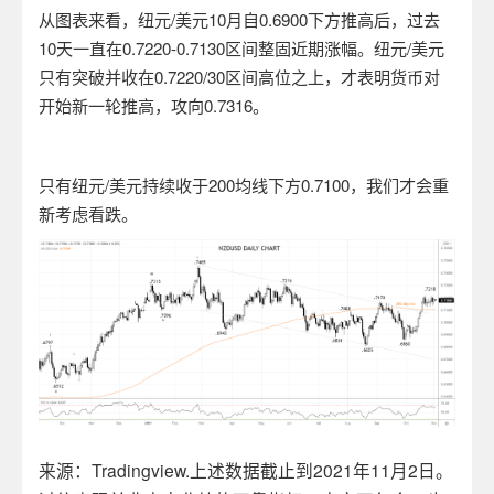
从图表来看，纽元/美元10月自0.6900下方推高后，过去
10天一直在0.7220-0.7130区间整固近期涨幅。纽元/美元
只有突破并收在0.7220/30区间高位之上，才表明货币对
开始新一轮推高，攻向0.7316。
只有纽元/美元持续收于200均线下方0.7100，我们才会重
新考虑看跌。
来源：Tradingview.上述数据截止到2021年11月2日。