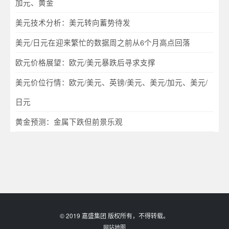
加元、黄金
美元技术分析：美元转向蓄势待发
美元/日元在迎来繁忙的数据周之前从6个月高点回落
欧元价格展望：欧元/美元暴跌后寻求支撑
美元价位行情：欧元/美元、英镑/美元、美元/加元、美元/
日元
黄金预测：金属下跌但前景乐观
© 2019 嘉盛集团 版权所有，不得转载。
网站地图