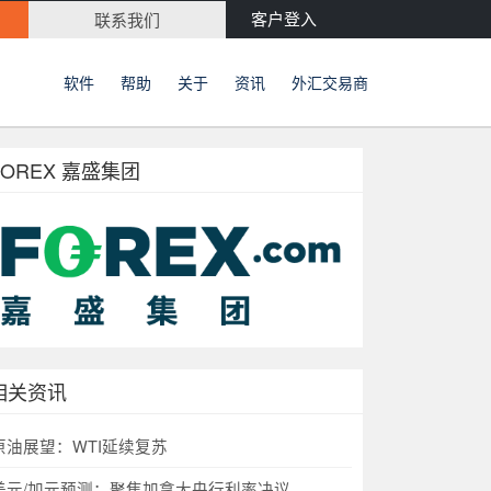
客户登入
联系我们
软件
帮助
关于
资讯
外汇交易商
FOREX 嘉盛集团
相关资讯
原油展望：WTI延续复苏
美元/加元预测：聚焦加拿大央行利率决议