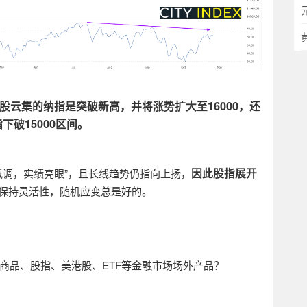
股云集的纳指是突破新高，并将涨势扩大至
16000
，还
指下破
15000
区间。
因此股指展开
低调，实绩亮眼”，且长线趋势仍指向上扬，
保持灵活性，随机应变总是好的。
商品、股指、美港股、ETF等金融市场场外产品？