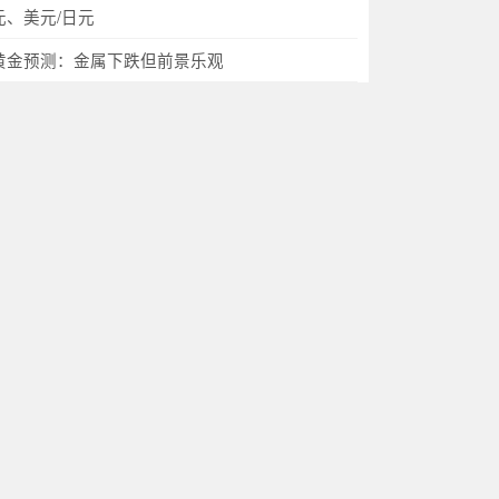
元、美元/日元
黄金预测：金属下跌但前景乐观