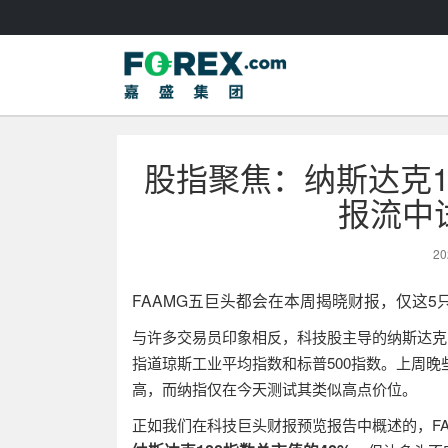
股指聚焦：纳斯达克100指
报流中
20
FAAMG
五巨头都会在本周揭晓财报，仅这5只
与许多交易员印象相反，科技股主导的纳斯达克1
指道琼斯工业平均指数和标普500指数。上周
高，而纳指仅在今天测试其类似高点价位。
正如我们在科技巨头财报预览报告中概述的，F