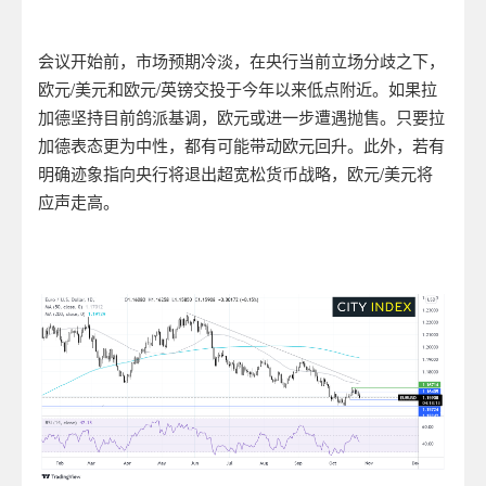
会议开始前，市场预期冷淡，在央行当前立场分歧之下，
欧元/美元和欧元/英镑交投于今年以来低点附近。如果拉
加德坚持目前鸽派基调，欧元或进一步遭遇抛售。只要拉
加德表态更为中性，都有可能带动欧元回升。此外，若有
明确迹象指向央行将退出超宽松货币战略，欧元/美元将
应声走高。