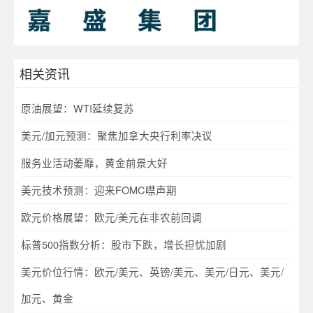
相关资讯
原油展望：WTI延续复苏
美元/加元预测：聚焦加拿大央行利率决议
服务业活动萎靡，黄金前景大好
美元技术预测：迎来FOMC噤声期
欧元价格展望：欧元/美元在非农前回调
标普500指数分析：股市下跌，增长担忧加剧
美元价位行情：欧元/美元、英镑/美元、美元/日元、美元/
加元、黄金