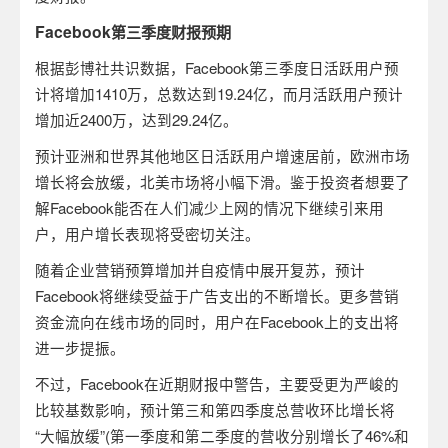
Facebook
第三季度财报预期
根据彭博社共识数据，
Facebook
第三季度日活跃用户预
计将增加
1410
万，总数达到
19.24
亿，而月活跃用户预计
增加近
2400
万，达到
29.24
亿。
预计亚洲和世界其他地区日活跃用户增速居前，欧洲市场
增长将会放缓，北美市场将小幅下滑。鉴于投资者想要了
解
Facebook
能否在人们减少上网的情况下继续引来用
户，用户增长表现将受密切关注。
随着企业营销预算增加并自疫情中展开复苏，预计
Facebook
将继续受益于广告支出的不断增长。更多营销
资金流向在线市场的同时，用户在
Facebook
上的支出将
进一步提振。
不过，
Facebook
在近期财报中警告，主要受更为严峻的
比较基数影响，预计第三和第四季度总营收环比增长将
“
大幅放缓
”(
第一季度和第二季度的营收分别增长了
46%
和