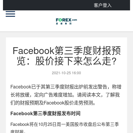
客户登入
Facebook第三季度财报预
览：股价接下来怎么走?
2021-10-25 16:00
已于其第三季度财报出炉前发出警告，称增
Facebook
长将放缓，定向广告难度增加。
请阅读本文，了解我
们的财报预期及
Facebook
股价走势预测。
Facebook
第三季度财报发布时间
Facebook
将在
10
月
25
日周一美国股市收盘后公布第三季
度财报。