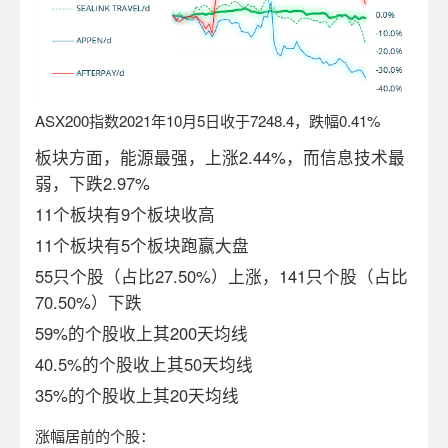
ASX200
指数
2021
年
10
月
5
日收于
7248.4
，跌幅
0.41%
板块方面，能源最强，上涨2.44%，而信息技术最
弱，下跌2.97%
11个板块有9个板块收高
11个板块有5个板块跑赢大盘
55只个股（占比27.50%）上涨，141只个股（占比
70.50%）下跌
59%的个股收上其200天均线
40.5%的个股收上其50天均线
35%的个股收上其20天均线
涨幅居前的个股：