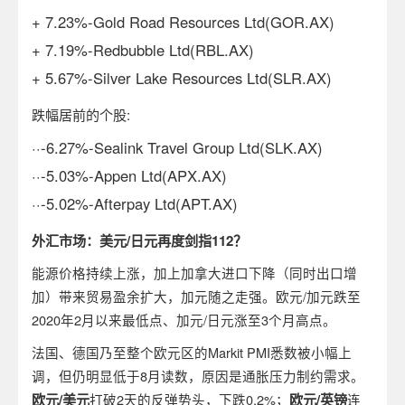
+ 7.23%-Gold Road Resources Ltd(GOR.AX)
+ 7.19%-Redbubble Ltd(RBL.AX)
+ 5.67%-Silver Lake Resources Ltd(SLR.AX)
跌幅居前的个股
:
··-6.27%-Sealink Travel Group Ltd(SLK.AX)
··-5.03%-Appen Ltd(APX.AX)
··-5.02%-Afterpay Ltd(APT.AX)
外汇市场：美元
/
日元再度剑指
112
？
能源价格持续上涨，加上加拿大进口下降（同时出口增
加）带来贸易盈余扩大，加元随之走强。欧元/加元跌至
2020年2月以来最低点、加元/日元涨至3个月高点。
法国、德国乃至整个欧元区的Markit PMI悉数被小幅上
调，但仍明显低于8月读数，原因是通胀压力制约需求。
欧元
/
美元
打破2天的反弹势头，下跌0.2%；
欧元
/
英镑
连