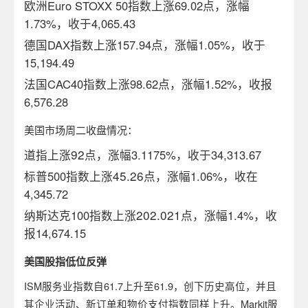
欧洲Euro STOXX 50指数上涨69.02点，涨幅
1.73%，收于4,065.43
德国DAX指数上涨157.94点，涨幅1.05%，收于
15,194.49
法国CAC40指数上涨98.62点，涨幅1.52%，收报
6,576.28
美国市场周二收盘情况：
92
道指上涨
点，涨幅3.1175%，收于34,313.67
45.26
标普500指数上涨
点，涨幅1.06%，收在
4,345.72
202.021
纳斯达克100指数上涨
点，涨幅1.4%，收
报14,674.15
美国股指低位反弹
ISM服务业指数自61.7上升至61.9，创下历史高位，并且
其企业活动、新订单和物价支付指数同样上升。Markit服