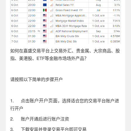
如何在嘉盛交易平台上交易外汇、贵金属、大宗商品、股
指、美港股、
ETF
等金融市场场外产品？
请按照以下简单的步骤开户
账户开户页面
1.
点击
，选择适合您的交易平台账户进
行开户
2.
账户开通后进行账户注资
3.
下载安装并登录交易平台即可交易