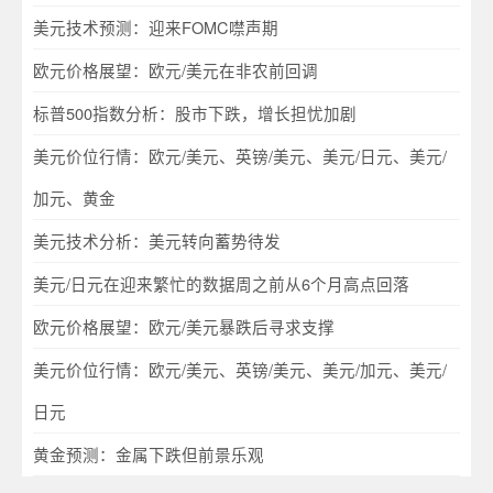
美元技术预测：迎来FOMC噤声期
欧元价格展望：欧元/美元在非农前回调
标普500指数分析：股市下跌，增长担忧加剧
美元价位行情：欧元/美元、英镑/美元、美元/日元、美元/
加元、黄金
美元技术分析：美元转向蓄势待发
美元/日元在迎来繁忙的数据周之前从6个月高点回落
欧元价格展望：欧元/美元暴跌后寻求支撑
美元价位行情：欧元/美元、英镑/美元、美元/加元、美元/
日元
黄金预测：金属下跌但前景乐观