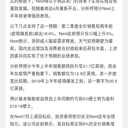
式的帮助下，Next得以于商店关门的背景下实现在线业务
蓬勃发展。但随着商店4月重新开业，分析师预计Next上
半年将录得强劲表现。
以下几点支持了这一预期：第二季度全价销售较两年前
(疫情爆发前)高出18.6%，Next此前预计仅小幅上升3%。
Next表示，受抑成人服装需求释放，天气较预期更为暖
和，国内支出增加及消费者在封锁结束后荷包丰盈，上述
因素共同实现了优于预期的业绩表现。
分析师预计今年上半年销售额将跃升至21.7亿英镑，而去
年在疫情严重拖累下，销售额仅为12.9亿英镑。进一步放
宽比较期，2019年上半年疫情爆发之前，这一数字为20.5
亿英镑。
预计基本每股收益将自上年同期的亏损9.0便士转为盈利
219.18便士。
在Next7月上调目标后，投资者将密切关注Next全年业绩
指引。该公司此前表示，其目标是实现6%的全价销售增