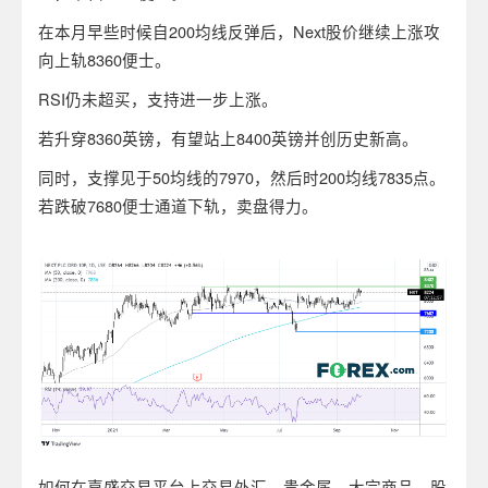
在本月早些时候自200均线反弹后，Next股价继续上涨攻
向上轨8360便士。
RSI仍未超买，支持进一步上涨。
若升穿8360英镑，有望站上8400英镑并创历史新高。
同时，支撑见于50均线的7970，然后时200均线7835点。
若跌破7680便士通道下轨，卖盘得力。
如何在嘉盛交易平台上交易外汇、贵金属、大宗商品、股