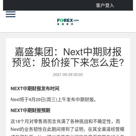
客户登入
嘉盛集团：Next中期财报
预览：股价接下来怎么走?
2021-09-29 00:00
NEXT
中期财报发布时间
Next将于9月29日(周三)上午发布中期财报。
NEXT
中期财报预期
这18个月对零售商而言充满了各种挑战和不确定性，而
Next的业务韧性在此期间得到了证明，在其全渠道经营模