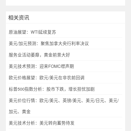
相关资讯
原油展望：WTI延续复苏
美元/加元预测：聚焦加拿大央行利率决议
服务业活动萎靡，黄金前景大好
美元技术预测：迎来FOMC噤声期
欧元价格展望：欧元/美元在非农前回调
标普500指数分析：股市下跌，增长担忧加剧
美元价位行情：欧元/美元、英镑/美元、美元/日元、美元/
加元、黄金
美元技术分析：美元转向蓄势待发