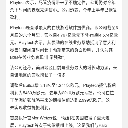
Playtech表示，尽管疫情带来了不确定性，公司仍对今年
余下时间的表现充满信心。公司透露，今年上半年已恢复
盈利。
Playtech是全球最大的在线游戏软件提供商。该公司截至6
月底的六个月里，营收自4.767亿欧元下降4%至4.574亿欧
元。Playtech表示，其强劲的在线业务帮助抵消了意大利
零售门店闭店时间长于预期带来的负面影响，并认为其
B2B在线业务表现“非常强劲”。
该公司还称，美洲地区目前是业务最大的增长动力源，来
自该地区的营收增长了一倍多。
调整后Ebitda增长13%至1.241亿欧元。Playtech报告税后
利润为5460万欧元，去年为2210万欧元亏损。公司在拉
丁美洲扩张战略带来的期权估值达到2.999亿欧元，这一
未实现收益提振利润。
首席执行官Mor Weizer说：“我们在美国取得了重大进
展，Playtech首次于密歇根州上线，这是我们与Parx