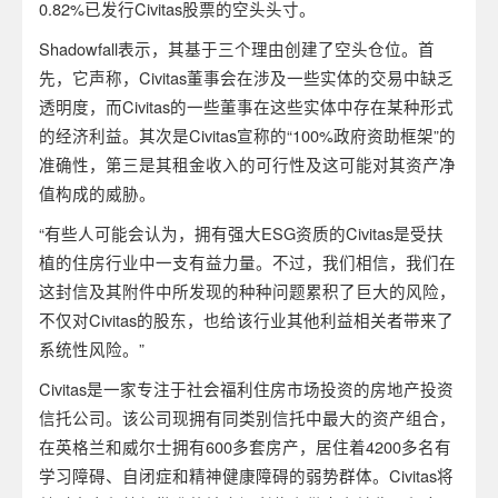
0.82%已发行Civitas股票的空头头寸。
Shadowfall表示，其基于三个理由创建了空头仓位。首
先，它声称，Civitas董事会在涉及一些实体的交易中缺乏
透明度，而Civitas的一些董事在这些实体中存在某种形式
的经济利益。其次是Civitas宣称的“100%政府资助框架”的
准确性，第三是其租金收入的可行性及这可能对其资产净
值构成的威胁。
“有些人可能会认为，拥有强大ESG资质的Civitas是受扶
植的住房行业中一支有益力量。不过，我们相信，我们在
这封信及其附件中所发现的种种问题累积了巨大的风险，
不仅对Civitas的股东，也给该行业其他利益相关者带来了
系统性风险。”
Civitas是一家专注于社会福利住房市场投资的房地产投资
信托公司。该公司现拥有同类别信托中最大的资产组合，
在英格兰和威尔士拥有600多套房产，居住着4200多名有
学习障碍、自闭症和精神健康障碍的弱势群体。Civitas将