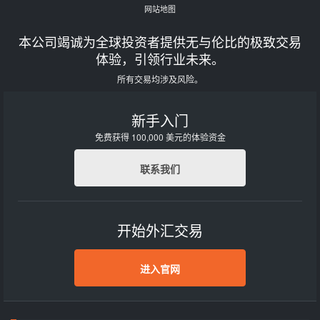
网站地图
本公司竭诚为全球投资者提供无与伦比的极致交易
体验，引领行业未来。
所有交易均涉及风险。
新手入门
免费获得 100,000 美元的体验资金
联系我们
开始外汇交易
进入官网