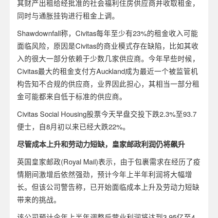
其财产出租给经批准的社会福利住房供应商并收取租金，
同时与通胀挂钩进行租金上调。
Shawdownfall称，Civitas每年至少有23%的租金收入可能
面临风险，原因是Civitas的商业模式存在缺陷，比如其收
入的很大一部分依赖于少数几家供应商。今年早些时候，
Civitas最大的租金支付方Auckland成为最近一个被监管机
构告知不合规的供应商，业界因此担心，其相当一部分租
金可能都来自低于标准的供应商。
Civitas Social Housing股票今天早盘交投下跌2.3%至93.7
便士，自8月初以来已经大跌22%。
尽管成本上升和劳动力短缺，皇家邮政利润仍将飙升
英国皇家邮政(Royal Mail)表示，由于包裹需求在经历了疫
情期间激增后依然强劲，预计今年上半年利润将大幅增
长。但该公司警告称，已开始面临成本上升及劳动力短缺
带来的挑战。
该公司预计今年上半年调整后营业利润将达到3.95亿至4