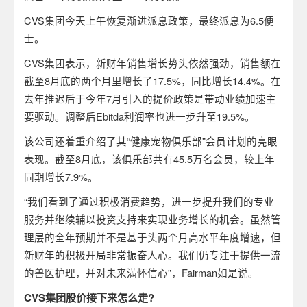
CVS集团今天上午恢复渐进派息政策，最终派息为6.5便
士。
CVS集团表示，新财年销售增长势头依然强劲，销售额在
截至8月底的两个月里增长了17.5%，同比增长14.4%。在
去年推迟后于今年7月引入的提价政策是带动业绩加速主
要驱动。调整后Ebitda利润率也进一步升至19.5%。
该公司还着重介绍了其“健康宠物俱乐部”会员计划的亮眼
表现。截至8月底，该俱乐部共有45.5万名会员，较上年
同期增长7.9%。
“我们看到了通过积极消费趋势，进一步提升我们的专业
服务并继续辅以投资支持来实现业务增长的机会。虽然管
理层的全年预期并不是基于头两个月高水平年度增速，但
新财年的积极开局非常振奋人心。我们仍专注于提供一流
的兽医护理，并对未来满怀信心”，Fairman如是说。
CVS集团股价接下来怎么走?