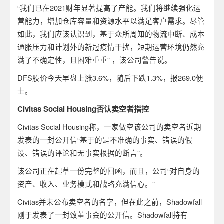
“我们已在2021财年显著提高了产能。我们将继续强化运
营能力，增加仓库容量和资源水平以满足客户需求。尽管
如此，我们应该认识到，基于众所周知的物流中断、成本
通胀压力和计划外的新冠疫情干扰，短期运营环境仍然充
满了不确定性，且困难重重” ，该公司警告说。
DFS股价今天早盘上涨3.6%，随后下跌1.3%，报269.0便
士。
Civitas Social Housing否认卖空者指控
Civitas Social Housing称，一家做空该公司的卖空者近期
发表的一封公开信“基于的是不准确的事实、错误的假
设、错误的评论和无事实根据的断言”。
该公司正在起草一份完整的回函，而且，公司“对自身的
资产、收入、业务模式和战略充满信心。”
Civitas并未公布卖空者的名字，但在此之前，Shadowfall
刚于发表了一封致董事会的公开信。Shadowfall持有