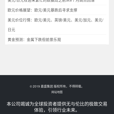
欧元价格展望：欧元/美元暴跌后寻求支撑
美元价位行情：欧元/美元、英镑/美元、美元/加元、美元/
日元
黄金预测：金属下跌但前景乐观
© 2019 嘉盛集团 版权所有，不得转载。
网站地图
本公司竭诚为全球投资者提供无与伦比的极致交易
体验，引领行业未来。