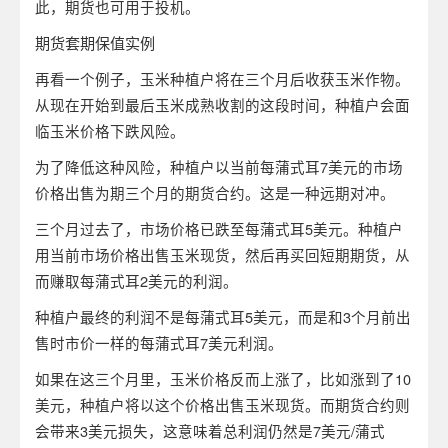
此，期货也可用于投机。
期货套期保值实例
再看一个例子，玉米种植户将在三个月后收获玉米作物。
从现在开始到最后玉米成熟收割的这段时间，种植户会面
临玉米价格下跌风险。
为了降低这种风险，种植户以当前每蒲式耳7美元的市场
价格出售为期三个月的期货合约。这是一种远期对冲。
三个月过去了，市场价格已跌至每蒲式耳5美元。种植户
用当前市场价格出售玉米现货，然后再买回短期期货，从
而赚取每蒲式耳2美元的利润。
种植户最终的利润不是每蒲式耳5美元，而是和3个月前出
售时市价一样的每蒲式耳7美元利润。
如果在这三个月里，玉米价格反而上涨了，比如涨到了10
美元，种植户将以这个价格出售玉米现货。而期货合约则
会带来3美元损失，这意味着总利润仍然是7美元/蒲式