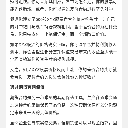
短线走跌。你可以顺其自然，看市场怎么走，你的股票可
能先跌后涨。或者，你可以通过差价合约进行空头对冲。
假设你建立了500股XYZ股票做空差价合约头寸，让自己
的对冲敞口与现有持仓规模相同。鉴于差价合约为杠杆交
易，你只需支付一小笔保证金，而非全部敞口价值。
如果XYZ股票的价格确实下跌，你可以平仓并将利润收入
囊中。你会希望这部分套期保值交易带来的收益至少能一
定程度缩减你投资头寸的损失规模。
反之，如果XYZ股票价格反而上涨，你的差价合约头寸就
会亏损。差价合约的损失会侵蚀你的投资收益。
通过期货套期保值
期货合约是另一种常见的套期保值工具，生产商通常会通
过这种合约来确保其产品价格。这种套期保值可以让你锁
定未来某一天的具体价格。
虽然企业会寻求实物交易，但期货也可以以现金结算，因