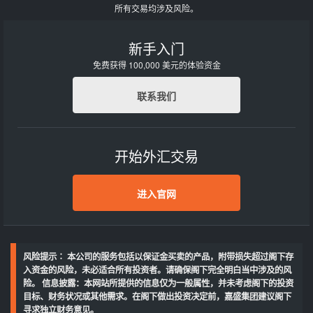
所有交易均涉及风险。
新手入门
免费获得 100,000 美元的体验资金
联系我们
开始外汇交易
进入官网
风险提示∶ 本公司的服务包括以保证金买卖的产品，附带损失超过阁下存
入资金的风险，未必适合所有投资者。请确保阁下完全明白当中涉及的风
险。 信息披露：本网站所提供的信息仅为一般属性，并未考虑阁下的投资
目标、财务状况或其他需求。在阁下做出投资决定前，嘉盛集团建议阁下
寻求独立财务意见。