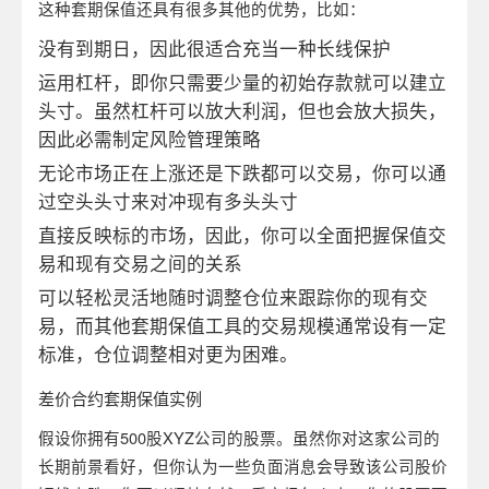
这种套期保值还具有很多其他的优势，比如：
没有到期日，因此很适合充当一种长线保护
运用杠杆，即你只需要少量的初始存款就可以建立
头寸。虽然杠杆可以放大利润，但也会放大损失，
因此必需制定风险管理策略
无论市场正在上涨还是下跌都可以交易，你可以通
过空头头寸来对冲现有多头头寸
直接反映标的市场，因此，你可以全面把握保值交
易和现有交易之间的关系
可以轻松灵活地随时调整仓位来跟踪你的现有交
易，而其他套期保值工具的交易规模通常设有一定
标准，仓位调整相对更为困难。
差价合约套期保值实例
假设你拥有500股XYZ公司的股票。虽然你对这家公司的
长期前景看好，但你认为一些负面消息会导致该公司股价