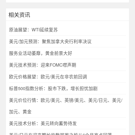
相关资讯
原油展望：WTI延续复苏
美元/加元预测：聚焦加拿大央行利率决议
服务业活动萎靡，黄金前景大好
美元技术预测：迎来FOMC噤声期
欧元价格展望：欧元/美元在非农前回调
标普500指数分析：股市下跌，增长担忧加剧
美元价位行情：欧元/美元、英镑/美元、美元/日元、美元/
加元、黄金
美元技术分析：美元转向蓄势待发
美元/日元在迎来繁忙的数据周之前从6个月高点回落