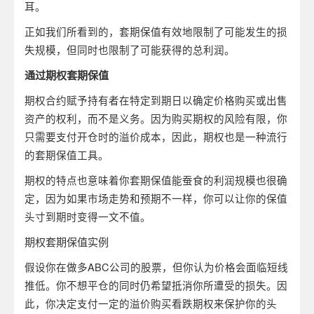
耳。
正如我们所看到的，套期保值有效地限制了可能发生的损
失规模，但同时也限制了可能获得的总利润。
通过期权套期保值
期权合约赋予持有者在特定到期日以确定价格购买或出售
资产的权利，而不是义务。因为购买期权的风险有限，你
只需要支付开仓时的溢价成本，因此，期权也是一种流行
的套期保值工具。
期权的特点也意味着你套期保值能蚕食的利润规模也很确
定，因为如果市场走势和预期不一样，你可以让你的保值
头寸到期时变得一文不值。
期权套期保值实例
假设你在做多ABC公司的股票，但你认为价格会面临短线
推低。你不想平仓的同时仍希望抵消你所遭受的损失。因
此，你决定支付一定的溢价购买看跌期权来保护你的头