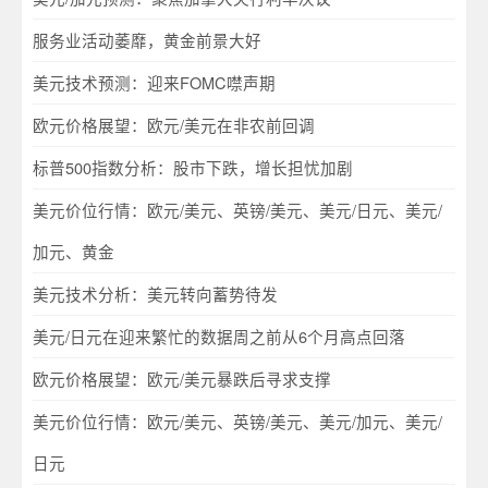
服务业活动萎靡，黄金前景大好
美元技术预测：迎来FOMC噤声期
欧元价格展望：欧元/美元在非农前回调
标普500指数分析：股市下跌，增长担忧加剧
美元价位行情：欧元/美元、英镑/美元、美元/日元、美元/
加元、黄金
美元技术分析：美元转向蓄势待发
美元/日元在迎来繁忙的数据周之前从6个月高点回落
欧元价格展望：欧元/美元暴跌后寻求支撑
美元价位行情：欧元/美元、英镑/美元、美元/加元、美元/
日元