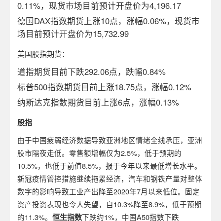
0.11%，现货市场目前预计开盘价为4,196.17
德国DAX指数期货上涨10点，涨幅0.06%，现货市
场目前预计开盘价为15,732.99
美国股指期货：
道指期货目前下跌292.06点，跌幅0.84%
标普500指数期货目前上涨18.75点，涨幅0.12%
纳斯达克指数期货目前上涨6点，涨幅0.13%
股指
由于中国疲弱经济数据导致亚洲地区情绪全线承压，亚洲
股市隔夜走低。零售额增幅仅为2.5%，低于预期的
10.5%，也低于前值8.5%，报于今年以来最低增长水平。
新冠疫情管控措施继续拖累经济，汽车和钢铁产量对整体
数字的影响导致工业产出降至2020年7月以来低位。固定
资产投资表现也令人失望，自10.3%降至8.9%，低于预期
的11.3%。
恒生指数
下跌约1%，中国A50指数下跌