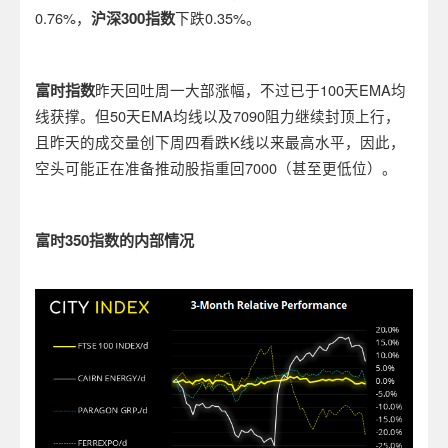
0.76%，
沪深
300
指数
下跌0.35%。
富时指数
昨天回吐周一大部涨幅，不过已于100天EMA均
线获撑。但50天EMA均线以及7090阻力继续封顶上行，
且昨天的成交量创下周四看跌K线以来最高水平，因此，
空头可能正在准备推动股指重回7000（甚至更低位）。
富时350指数的内部情况