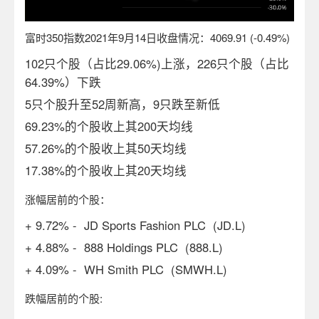
富时
350
指数
2021
年
9
月
14
日收盘情况：
4069.91 (-0.49%)
102只个股（占比29.06%)上涨，226只个股（占比
64.39%）下跌
5只个股升至52周新高，9只跌至新低
69.23%的个股收上其200天均线
57.26%的个股收上其50天均线
17.38%的个股收上其20天均线
涨幅居前的个股：
+ 9.72% - JD Sports Fashion PLC (JD.L)
+ 4.88% - 888 Holdings PLC (888.L)
+ 4.09% - WH Smith PLC (SMWH.L)
跌幅居前的个股
: