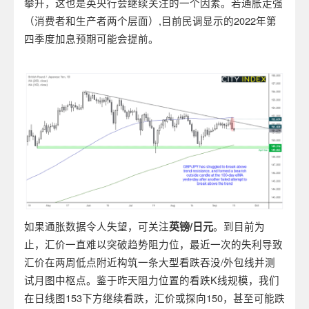
攀升，这也是英央行会继续关注的一个因素。若通胀走强
（消费者和生产者两个层面）,目前民调显示的2022年第
四季度加息预期可能会提前。
如果通胀数据令人失望，可关注
英镑
/
日元
。到目前为
止，汇价一直难以突破趋势阻力位，最近一次的失利导致
汇价在两周低点附近构筑一条大型看跌吞没/外包线并测
试月图中枢点。鉴于昨天阻力位置的看跌K线规模，我们
在日线图153下方继续看跌，汇价或探向150，甚至可能跌