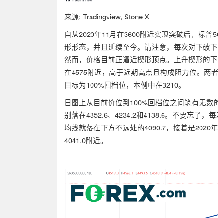
来源
: Tradingview, Stone X
自从2020年11月在3600附近实现突破后，
形形态，并且延续至今。请注意，每次对下破下
然而，价格目前正逼近楔形顶点。上升楔形的下
在4575附近，高于近期高点且构成阻力位。两
目标为100%回档位，本例中在3210。
日图上从目前价位到100%回档位之间筑有无
别落在4352.6、4234.2和4138.6。不
均线就落在下方不远处的4090.7，接着是2020年
4041.0附近。