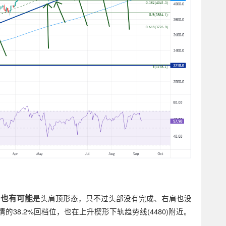
也有可能
（
是头肩顶形态，只不过头部没有完成、右肩也没
情的38.2%回档位，也在上升楔形下轨趋势线(4480)附近。