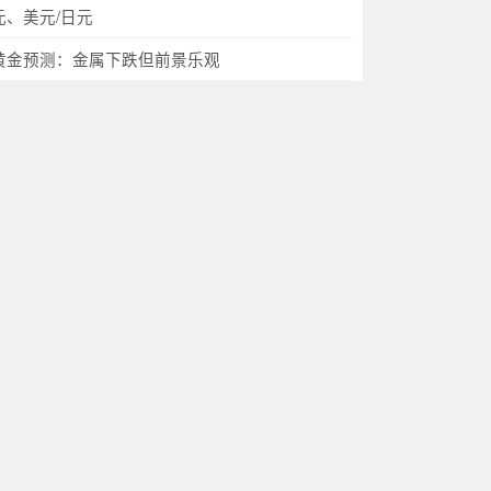
元、美元/日元
黄金预测：金属下跌但前景乐观