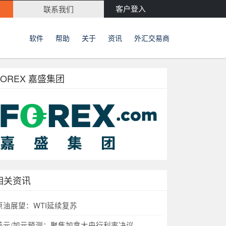
客户登入
联系我们
软件
帮助
关于
资讯
外汇交易商
FOREX 嘉盛集团
相关资讯
原油展望：WTI延续复苏
美元/加元预测：聚焦加拿大央行利率决议