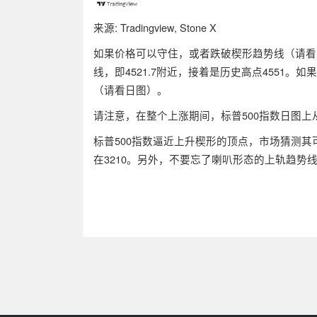
来源: Tradingview, Stone X
如果价格可以守住，或者跌破楔形趋势线（请看
线，即4521.7附近，接着是历史高点4551。
（请看日图）。
请注意，在整个上涨期间，标普500指数日图
标普500指数逼近上升楔形的顶点，市场猜测其
在3210。另外，不要忘了喇叭形态的上轨趋势线