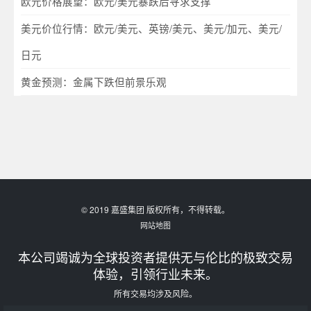
欧元价格展望：欧元/美元暴跌后寻求支撑
美元价位行情：欧元/美元、英镑/美元、美元/加元、美元/
日元
黄金预测：金属下跌但前景乐观
© 2019 嘉盛集团 版权所有，不得转载。
网站地图
本公司竭诚为全球投资者提供无与伦比的极致交易
体验，引领行业未来。
所有交易均涉及风险。