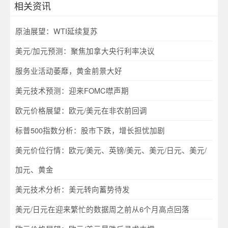
相关资讯
原油展望：WTI延续复苏
美元/加元预测：聚焦加拿大央行利率决议
服务业活动萎靡，黄金前景大好
美元技术预测：迎来FOMC噤声期
欧元价格展望：欧元/美元在非农前回调
标普500指数分析：股市下跌，增长担忧加剧
美元价位行情：欧元/美元、英镑/美元、美元/日元、美元/
加元、黄金
美元技术分析：美元转向蓄势待发
美元/日元在迎来繁忙的数据周之前从6个月高点回落