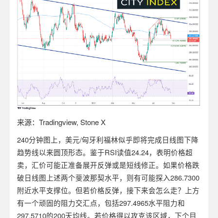
来源：
Tradingview, Stone X
240分钟图上，美元/匈牙利福林似乎即将完成日线图下降
趋势线以来圆顶形态。鉴于RSI读值24.24，表明价格超
卖，汇价可能正准备展开反弹或是短线修正。如果价格跌
破日线图上述两个斐波那契水平，则有可能探入286.7300
附近水平支撑位。但若价格反弹，接下来会怎么走？上方
有一个顽固的阻力交汇点，包括297.4965水平阻力和
297.5710的200天均线。若价格得以攻克该区域，下个目