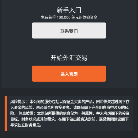
新手入门
免费获得 100,000 美元的体验资金
联系我们
开始外汇交易
进入官网
风险提示∶ 本公司的服务包括以保证金买卖的产品，附带损失超过阁下存
入资金的风险，未必适合所有投资者。请确保阁下完全明白当中涉及的风
险。 信息披露：本网站所提供的信息仅为一般属性，并未考虑阁下的投资
目标、财务状况或其他需求。在阁下做出投资决定前，嘉盛集团建议阁下
寻求独立财务意见。