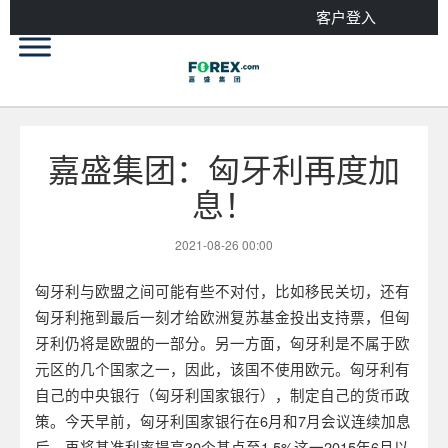
客户登入
嘉盛集团：匈牙利再度加
息！
2021-08-26 00:00
匈牙利与欧盟之间可能有些不对付，比如移民关切，还有
匈牙利拖到最后一刻才给欧洲复苏基金投出支持票，但匈
牙利仍将是欧盟的一部分。另一方面，匈牙利是不属于欧
元区的几个国家之一，因此，该国不使用欧元。匈牙利有
自己的中央银行（匈牙利国家银行），制定自己的货币政
策。今天早前，匈牙利国家银行在6月和7月会议连续加息
后，再将基准利率提高30个基点至1.5%这一2015年6月以