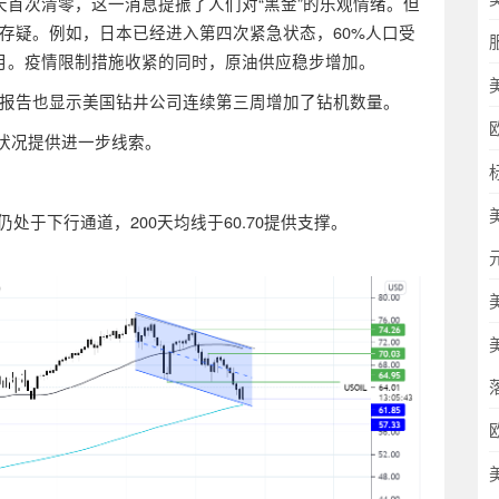
天首次清零，这一消息提振了人们对“黑金”的乐观情绪。但
存疑。例如，日本已经进入第四次紧急状态，60%人口受
月。疫情限制措施收紧的同时，原油供应稳步增加。
报告也显示美国钻井公司连续第三周增加了钻机数量。
苏状况提供进一步线索。
仍处于下行通道，200天均线于60.70提供支撑。