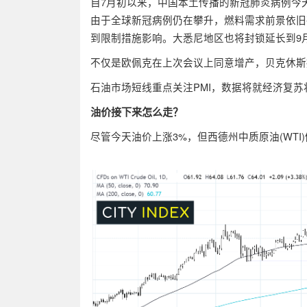
自7月初以来，中国本土传播的新冠肺炎病例今
由于全球新冠病例仍在攀升，燃料需求前景依旧
到限制措施影响。大悉尼地区也将封锁延长到9
不仅是欧佩克在上次会议上同意增产，贝克休斯
石油市场短线重点关注PMI，数据将就经济复
油价接下来怎么走？
尽管今天油价上涨3%，但西德州中质原油(WTI)