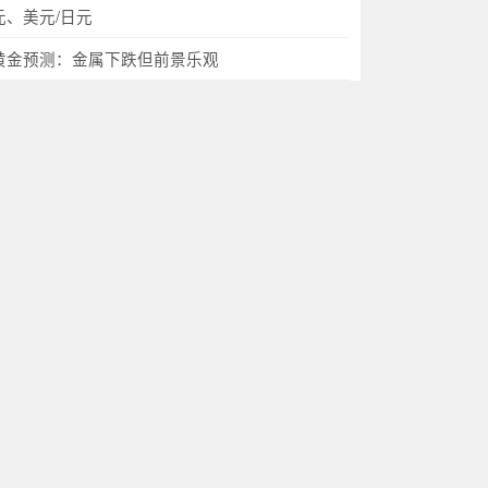
元、美元/日元
黄金预测：金属下跌但前景乐观