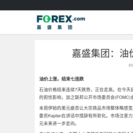
嘉盛集团：油
20
油价上涨，结束七连跌
石油价格结束连续7天跌势，正在走高。在今天
的担忧影响，加之联邦公开市场委员会(FOMC
本周伊始的美元疲态让大宗商品市场整体略感宽
委员Kaplan在讲话中措辞有所软化。市场注
元未来进一步走向。