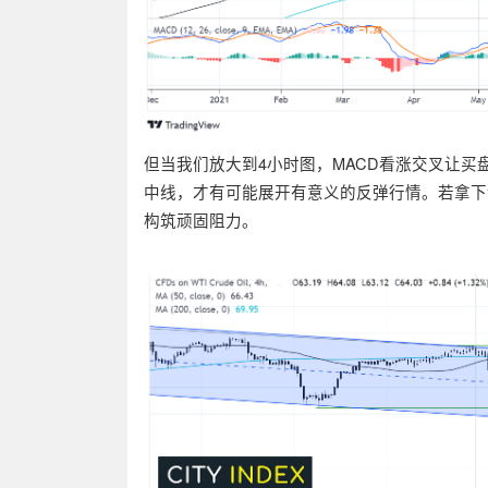
但当我们放大到4小时图，MACD看涨交叉让买盘
中线，才有可能展开有意义的反弹行情。若拿下该价
构筑顽固阻力。