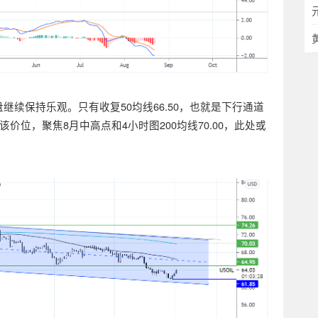
继续保持乐观。只有收复50均线66.50，也就是下行通道
位，聚焦8月中高点和4小时图200均线70.00，此处或