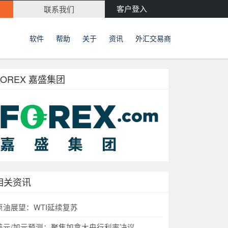
客户登入
联系我们
软件
帮助
关于
资讯
外汇交易商
FOREX 嘉盛集团
相关资讯
原油展望：WTI延续复苏
美元/加元预测：聚焦加拿大央行利率决议