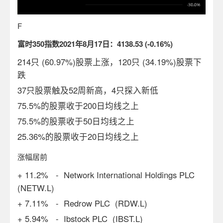
F
富时
350
指数
2021
年
8
月
17
日：
4138.53 (-0.16%)
214只 (60.97%)股票上涨，120只 (34.19%)股票下
跌
37只股票触及52周新高，4只探入新低
75.5%的股票收于200日均线之上
75.5%的股票收于50日均线之上
25.36%的股票收于20日均线之上
涨幅居前
+ 11.2% - Network International Holdings PLC
(NETW.L)
+ 7.11% - Redrow PLC (RDW.L)
+ 5.94% - Ibstock PLC (IBST.L)