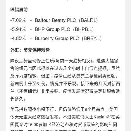
跌幅居前
-7.02% - Balfour Beatty PLC (BALF.L)
-5.94% - BHP Group PLC (BHPB.L)
-4.85% - Burberry Group PLC (BRBY.L)
外汇：美元保持涨势
隔夜走势呈现修正性质(与前一天趋势相反)，遭遇大幅抛
售的纽元也因此得以在过去几个小时中自低点提振，虽然
反弹力度轻微。但鉴于疫情已经从奥克兰蔓延到惠灵顿，
新病例上升至31例，情况并不乐观。接下来的几天对新西
兰（还有
纽元
）非常关键，疫情发展情况将决定封锁会延
长多久。
美元指数隔夜小幅下行，但仍仅略低于9个月高点。美国
今天无重大经济数据发布，不过美联储人士Kaplan将在英
国夏令时16:00参加《经济动态和对货币政策的影响》问