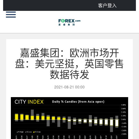
客户登入
嘉盛集团：欧洲市场开
盘：美元坚挺，英国零售
数据待发
2021-08-21 00:00