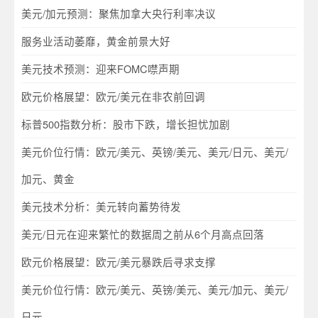
美元/加元预测：聚焦加拿大央行利率决议
服务业活动萎靡，黄金前景大好
美元技术预测：迎来FOMC噤声期
欧元价格展望：欧元/美元在非农前回调
标普500指数分析：股市下跌，增长担忧加剧
美元价位行情：欧元/美元、英镑/美元、美元/日元、美元/
加元、黄金
美元技术分析：美元转向蓄势待发
美元/日元在迎来繁忙的数据周之前从6个月高点回落
欧元价格展望：欧元/美元暴跌后寻求支撑
美元价位行情：欧元/美元、英镑/美元、美元/加元、美元/
日元