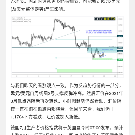
答环节。若届时透露更多缩表细节，可能会对欧元/美元
(及美元整体走势)产生影响。
与我们昨天的看涨观点一致，作为反趋势行情的一部分，
欧元
/
美元
自周线图2号支撑反弹冲高。然后汇价在2021年
3月低点遇阻后再次转跌。小时图趋势仍然看跌，汇价隔
夜一直在潜在熊旗内部横盘。但目前来看，我们仍于
1.1704下方看跌，汇价或探入新低。
德国7月生产者价格指数将于英国夏令时07:00发布，预计