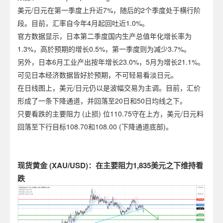
美元/日元在第一季度上升近7%，随后的2个季度处于横行阶
段。目前，汇率自今年4月起回吐近1.0%。
官方数据显示，日本第二季度国内生产总值年化增长率为
1.3%，高於预期的增长0.5%，第一季度则为减少3.7%。
另外，日本6月工业产出按年增长23.0%，5月为增长21.1%。
可见日本经济数据皆好於预期，不可轻易看淡日元。
在日线图上，美元/日元仍以是波幅交易为主调。目前，汇价
形成了一条下降通道，并回落至20日和50日均线之下。
只要看跌的主要阻力 (止损) 位110.75守在上方，美元/日元料
回落至下行目标108.70和108.00 (下降通道底部)。
现货黄金 (XAU/USD)：在主要阻力1,835美元之下维持看
跌