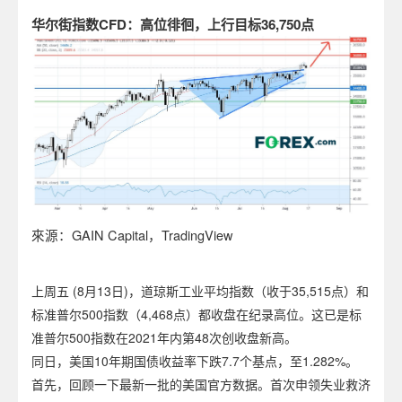
华尔街指数CFD：高位徘徊，上行目标36,750点
來源：GAIN Capital，TradingView
上周五 (8月13日)，道琼斯工业平均指数（收于35,515点）和
标准普尔500指数（4,468点）都收盘在纪录高位。这已是标
准普尔500指数在2021年内第48次创收盘新高。
同日，美国10年期国债收益率下跌7.7个基点，至1.282%。
首先，回顾一下最新一批的美国官方数据。首次申领失业救济