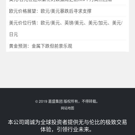
欧元价格展望：欧元/美元暴跌后寻求支撑
美元价位行情：欧元/美元、英镑/美元、美元/加元、美元/
日元
黄金预测：金属下跌但前景乐观
© 2019 嘉盛集团 版权所有，不得转载。
网站地图
本公司竭诚为全球投资者提供无与伦比的极致交易
体验，引领行业未来。