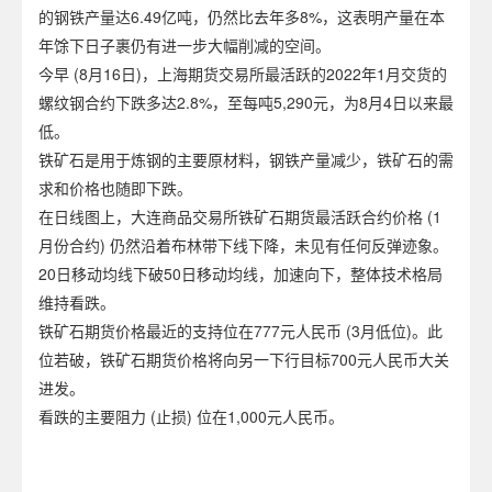
的钢铁产量达6.49亿吨，仍然比去年多8%，这表明产量在本
年馀下日子裹仍有进一步大幅削减的空间。
今早 (8月16日)，上海期货交易所最活跃的2022年1月交货的
螺纹钢合约下跌多达2.8%，至每吨5,290元，为8月4日以来最
低。
铁矿石是用于炼钢的主要原材料，钢铁产量减少，铁矿石的需
求和价格也随即下跌。
在日线图上，大连商品交易所铁矿石期货最活跃合约价格 (1
月份合约) 仍然沿着布林带下线下降，未见有任何反弹迹象。
20日移动均线下破50日移动均线，加速向下，整体技术格局
维持看跌。
铁矿石期货价格最近的支持位在777元人民币 (3月低位)。此
位若破，铁矿石期货价格将向另一下行目标700元人民币大关
进发。
看跌的主要阻力 (止损) 位在1,000元人民币。