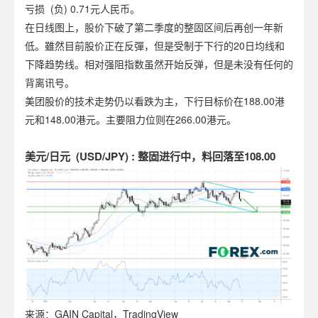
亏损 (负) 0.71元人民币。
在日线图上，股价下破了第二季度的整固区间后再创一年新
低。雖然目前股价正在反彈，但是受制于下行的20日均线和
下降趋势线。相对强阻指数虽然开始反弹，但是未没有任何的
背离讯号。
美团股价的技术走势仍以看跌为主，下行目标价在188.00港
元和148.00港元。主要阻力位则在266.00港元。
美元/日元 (USD/JPY) : 整固进行中，料回落至108.00
来源：GAIN Capital，TradingView