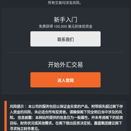
所有交易均涉及风险。
新手入门
免费获得 100,000 美元的体验资金
联系我们
开始外汇交易
进入官网
风险提示∶ 本公司的服务包括以保证金买卖的产品，附带损失超过阁下存
入资金的风险，未必适合所有投资者。请确保阁下完全明白当中涉及的风
险。 信息披露：本网站所提供的信息仅为一般属性，并未考虑阁下的投资
目标、财务状况或其他需求。在阁下做出投资决定前，嘉盛集团建议阁下
寻求独立财务意见。