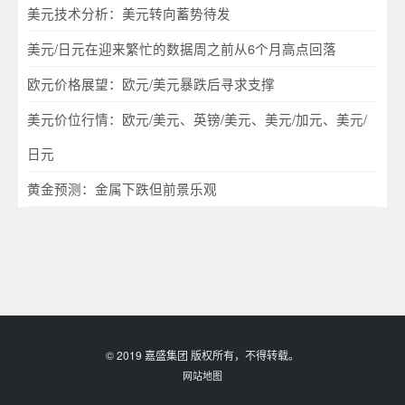
美元技术分析：美元转向蓄势待发
美元/日元在迎来繁忙的数据周之前从6个月高点回落
欧元价格展望：欧元/美元暴跌后寻求支撑
美元价位行情：欧元/美元、英镑/美元、美元/加元、美元/
日元
黄金预测：金属下跌但前景乐观
© 2019 嘉盛集团 版权所有，不得转载。
网站地图