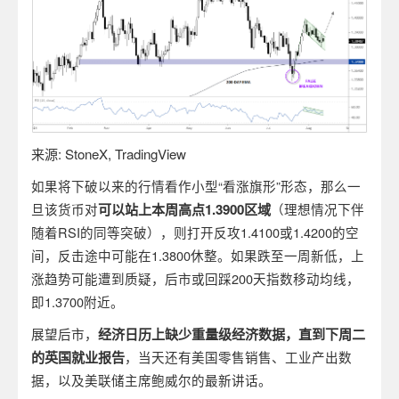
来源
: StoneX, TradingView
如果将下破以来的行情看作小型“看涨旗形”形态，那么一
旦该货币对
可以站上本周高点
1.3900区域
（理想情况下伴
随着RSI的同等突破），则打开反攻1.4100或1.4200的空
间，反击途中可能在1.3800休整。如果跌至一周新低，上
涨趋势可能遭到质疑，后市或回踩200天指数移动均线，
即1.3700附近。
展望后市，
经济日历上缺少重量级经济数据，直到下周二
的英国就业报告
，当天还有美国零售销售、工业产出数
据，以及美联储主席鲍威尔的最新讲话。