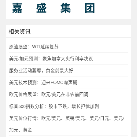
相关资讯
原油展望：WTI延续复苏
美元/加元预测：聚焦加拿大央行利率决议
服务业活动萎靡，黄金前景大好
美元技术预测：迎来FOMC噤声期
欧元价格展望：欧元/美元在非农前回调
标普500指数分析：股市下跌，增长担忧加剧
美元价位行情：欧元/美元、英镑/美元、美元/日元、美元/
加元、黄金